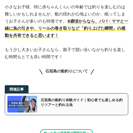
小さなお子様、特に赤ちゃんくらいの年齢では釣りを楽しむのは
難しいかもしれませんが、船の揺れが心地よいのか、眠ってしま
うお子さんが多いのも特徴です。
3歳頃からなら、パパ・ママと一
緒に魚の引きや、リールの巻き取りなど「釣り上げた瞬間」の感
動を共有できると思います！
もう少し大きいお子さんなら、親子で競い合いながら釣りを楽し
む時間もとても良い時間です！
石垣島の船釣りについて
関連記事
石垣島の船釣り体験ガイド｜初心者でも楽しめる釣
りツアーと釣れる魚