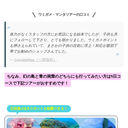
ウミガメ・マンタツアーの口コミ
体力がなくスタッフの方にお世話になる始末でしたが、子供も共
にフォローして下さり、とても助かりました。ウミガメポイント
も押さえられていて、まさかの子供の目前に浮上！対応が親切丁
寧でお勧めのショップさんでした。
GoogleMap（一部抜粋）
ちなみ、幻の島と青の洞窟のどちらにも行ってみたい方は1日コ
ースで下記ツアーがおすすめです！
石垣島の2大スポットを制覇できる！