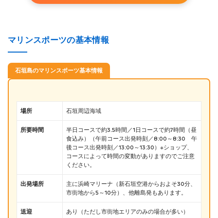
マリンスポーツの基本情報
石垣島のマリンスポーツ基本情報
場所
石垣周辺海域
所要時間
半日コースで約3.5時間／1日コースで約7時間（昼
食込み）（午前コース出発時刻／8:00～8:30 午
後コース出発時刻／13:00～13:30）※ショップ、
コースによって時間の変動がありますのでご注意
ください。
出発場所
主に浜崎マリーナ（新石垣空港からおよそ30分、
市街地から5～10分）、他離島発もあります。
送迎
あり（ただし市街地エリアのみの場合が多い）