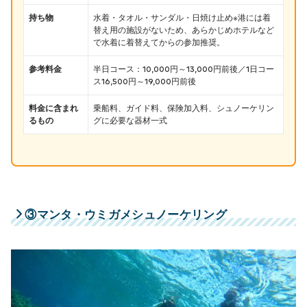
持ち物
水着・タオル・サンダル・日焼け止め※港には着
替え用の施設がないため、あらかじめホテルなど
で水着に着替えてからの参加推奨。
参考料金
半日コース：10,000円～13,000円前後／1日コー
ス16,500円～19,000円前後
料金に含まれ
乗船料、ガイド料、保険加入料、シュノーケリン
るもの
グに必要な器材一式
③マンタ・ウミガメシュノーケリング