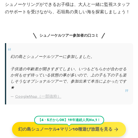
シュノーケリングができるお子様は、大人と一緒に監視スタッフ
のサポートを受けながら、石垣島の美しい海を探索しましょう！
シュノーケルツアー参加者の口コミ
幻の島とシュノーケルツアーに参加しました。
子供達の年齢差が開きすぎてしまい、いつもどちらかが合わせる
か何もせず待っている状態の事が多いので、上の子も下の子も楽
しそうなオプショナルツアーで、参加出来て本当によかったです
★
GoogleMap（一部抜粋）
【4・5才からOK】19年連続人気No,1！
幻の島シュノーケル+マリン10種遊び放題を見る