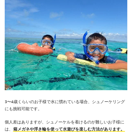
スタッフの想いとショップのこだわりをご紹介
ショップ紹介・代表メッセージ
環境省サポーターとしての活動
3〜4歳くらいのお子様で水に慣れている場合、シュノーケリング
にも挑戦可能です。
個人差はありますが、シュノーケルを着けるのが難しいお子様に
は、
箱メガネや浮き輪を使って水遊びを楽しむ方法があります。