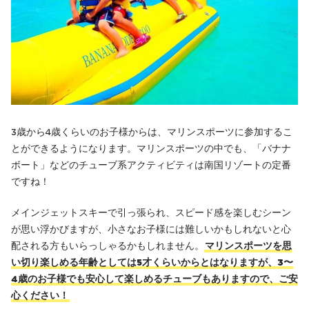
3歳から4歳くらいのお子様からは、マリンスポーツに参加するこ
とができるようになります。マリンスポーツの中でも、「バナナ
ボート」などのチューブ系アクティビティは南国リゾートの定番
ですね！
メインジェットスキーで引っ張られ、スピード感を楽しむシーン
が思い浮かびますが、小さなお子様には難しいかもしれないと心
配される方もいらっしゃるかもしれません。
マリンスポーツを思
い切り楽しめる年齢としては5才くらいからとはなりますが、3〜
4歳のお子様でも安心して楽しめるチューブもありますので、ご安
心ください！