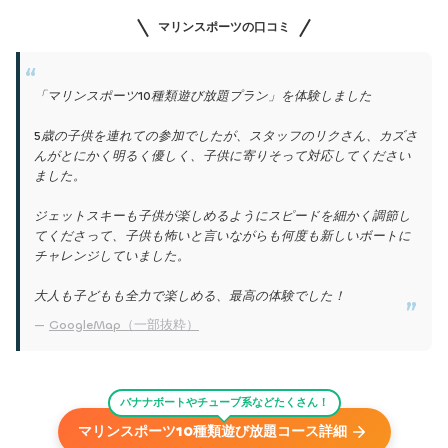
マリンスポーツの口コミ
「マリンスポーツ10種類遊び放題プラン」を体験しました
5歳の子供を連れての参加でしたが、スタッフのリクさん、カズさ
んがとにかく明るく優しく、子供に寄りそって対応してください
ました。
ジェットスキーも子供が楽しめるようにスピードを細かく調節し
てくださって、子供も怖いと言いながらも何度も新しいボートに
チャレンジしていました。
大人も子どもも全力で楽しめる、最高の体験でした！
GoogleMap（一部抜粋）
バナナボートやチューブ系などたくさん！
マリンスポーツ10種類遊び放題コース詳細