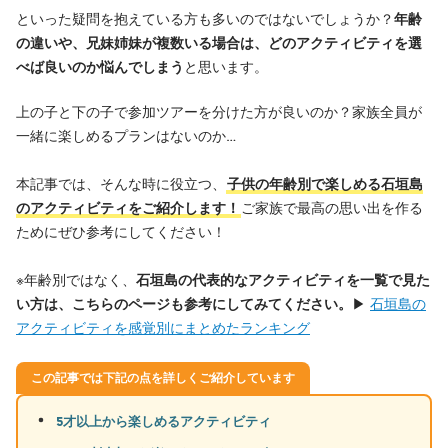
といった疑問を抱えている方も多いのではないでしょうか？
年齢
の違いや、兄妹姉妹が複数いる場合は、どのアクティビティを選
べば良いのか悩んでしまう
と思います。
上の子と下の子で参加ツアーを分けた方が良いのか？家族全員が
一緒に楽しめるプランはないのか…
本記事では、そんな時に役立つ、
子供の年齢別で楽しめる石垣島
のアクティビティをご紹介します！
ご家族で最高の思い出を作る
ためにぜひ参考にしてください！
※年齢別ではなく、
石垣島の代表的なアクティビティを一覧で見た
い方は、こちらのページも参考にしてみてください。
▶
石垣島の
アクティビティを感覚別にまとめたランキング
この記事では下記の点を詳しくご紹介しています
5才以上から楽しめるアクティビティ