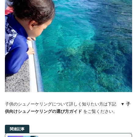
子供のシュノーケリングについて詳しく知りたい方は下記 ▼
子
供向けシュノーケリングの選び方ガイド
をご覧ください。
関連記事