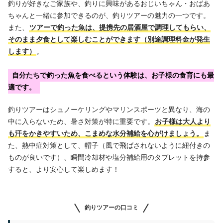
釣りが好きなご家族や、釣りに興味があるおじいちゃん・おばあ
ちゃんと一緒に参加できるのが、釣りツアーの魅力の一つです。
また、
ツアーで釣った魚は、提携先の居酒屋で調理してもらい、
そのまま夕食として楽しむことができます（別途調理料金が発生
します）
。
自分たちで釣った魚を食べるという体験は、お子様の食育にも最
適です。
釣りツアーはシュノーケリングやマリンスポーツと異なり、海の
中に入らないため、暑さ対策が特に重要です。
お子様は大人より
も汗をかきやすいため、こまめな水分補給を心がけましょう。
ま
た、熱中症対策として、帽子（風で飛ばされないように紐付きの
ものが良いです）、瞬間冷却材や塩分補給用のタブレットを持参
すると、より安心して楽しめます！
釣りツアーの口コミ