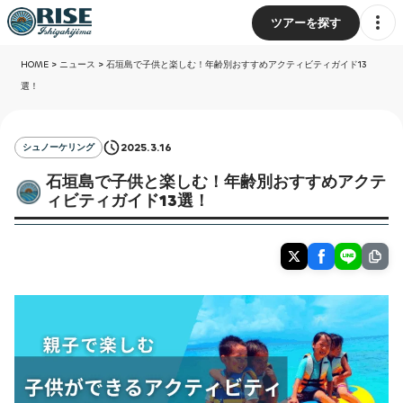
ツアーを探す
HOME
>
ニュース
>
石垣島で子供と楽しむ！年齢別おすすめアクティビティガイド13
選！
2025.3.16
シュノーケリング
石垣島で子供と楽しむ！年齢別おすすめアクテ
ィビティガイド13選！