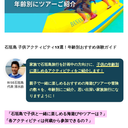
石垣島 子供アクティビティ13選！年齢別おすすめ体験ガイド
家族で石垣島旅行を計画中の方向けに、
子供の年齢別
に楽しめるアクティビティをご紹介します！
RISE石垣島
親子で一緒に楽しめるおすすめの海遊びツアーや冒険
代表 清水皓
の数々を、年齢別にご紹介。思い出深い家族旅行にな
りますように！
「石垣島で子供と一緒に楽しめる海遊びやツアーは？」
「各アクティビティは何歳から参加できるの？」