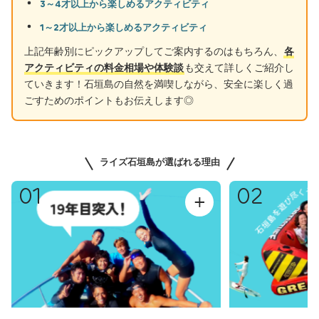
3～4才以上から楽しめるアクティビティ
1～2才以上から楽しめるアクティビティ
上記年齢別にピックアップしてご案内するのはもちろん、
各
アクティビティの料金相場や体験談
も交えて詳しくご紹介し
ていきます！石垣島の自然を満喫しながら、安全に楽しく過
ごすためのポイントもお伝えします◎
ライズ石垣島が選ばれる理由
01
02