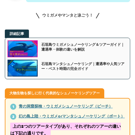
ウミガメやマンタと泳ごう！
詳細記事
石垣島ウミガメシュノーケリング＆ツアーガイド｜
遭遇率・体験の違いを解説
石垣島マンタシュノーケリング｜遭遇率や人気ツア
ー・ベスト時期の完全ガイド
大物生物を探しに行く代表的なシュノーケリングツアー
青の洞窟探検・ウミガメシュノーケリング（ビーチ）
1
幻の島上陸・ウミガメorマンタシュノーケリング（ボート）
2
上の2つのツアータイプがあり、それぞれのツアーの違い
は下記の通りです。