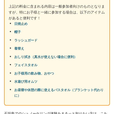
上記の料金に含まれる内容は一般参加者向けのものとなりま
すが、特にお子様と一緒に参加する場合は、以下のアイテム
があると便利です！
日焼止め
帽子
ラッシュガード
着替え
おしり拭き（真水が使えない場合に便利）
フェイスタオル
お子様用の飲み物、おやつ
水遊び用オムツ
お昼寝や休憩の際に使えるバスタオル（ブランケット代わり
に）
石垣島でのシュノーケリング体験をまるっと知りたい方は、こち