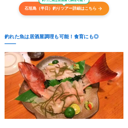
釣った魚は居酒屋で調理可能！
石垣島（半日）釣りツアー詳細はこちら
釣れた魚は居酒屋調理も可能！食育にも◎