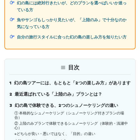
幻の島には絶対行きたいが、どのプランを選べばいいか迷っ
ている方
魚やサンゴもしっかり見たいが、「上陸のみ」で十分なのか
気になっている方
自分の旅行スタイルに合った幻の島の楽しみ方を知りたい方
目次
1
幻の島ツアーには、もともと「2つの楽しみ方」があります
2
最近選ばれている「上陸のみ」プランとは？
3
幻の島で体験できる、2つのシュノーケリングの違い
① 本格的なシュノーケリング（シュノーケリング付きプランの場
合）
② 上陸のみプランで体験できるシュノーケリング（体験的・浅瀬中
心）
※どちらが良い・悪いではなく、「目的」の違い