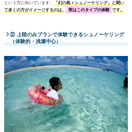
という方に向いています。
「幻の島＋シュノーケリング」と聞い
て多くの方がイメージするのは、
実はこのタイプの体験
です。
② 上陸のみプランで体験できるシュノーケリング
（体験的・浅瀬中心）