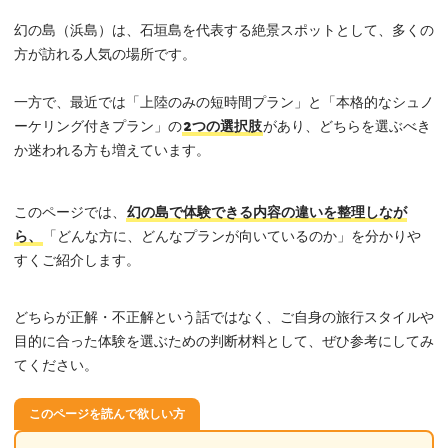
幻の島（浜島）は、石垣島を代表する絶景スポットとして、多くの
方が訪れる人気の場所です。
一方で、最近では「上陸のみの短時間プラン」と「本格的なシュノ
ーケリング付きプラン」の
2つの選択肢
があり、どちらを選ぶべき
か迷われる方も増えています。
このページでは、
幻の島で体験できる内容の違いを整理しなが
ら、
「どんな方に、どんなプランが向いているのか」を分かりや
すくご紹介します。
どちらが正解・不正解という話ではなく、ご自身の旅行スタイルや
目的に合った体験を選ぶための判断材料として、ぜひ参考にしてみ
てください。
このページを読んで欲しい方