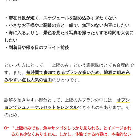
・滞在日数が短く、スケジュールを詰め込みすぎたくない
・小さなお子様やご高齢の方と一緒で、無理のない内容にしたい
・海に入るよりも、景色を見たり写真を撮ったりする時間を大切に
したい
・到着日や帰る日のフライト前後
といった方にとって、「上陸のみ」という選択肢はとても合理的で
す。また、
短時間で参加できるプランが多いため、旅程に組み込
みやすい点も人気の理由
のひとつです。
誤解を招きやすい部分として、上陸のみプランの中には、
オプシ
ョンでシュノーケルセットをレンタル
できるものもあります。そ
のため、
「上陸のみでも、魚やサンゴをしっかり見られる」とイメージされ
る方も少なくありません。しかし、体験できる内容は、本格的なシ