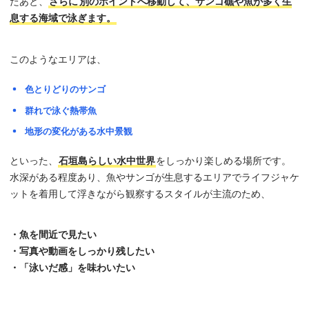
たあと、
さらに
別のポイントへ移動して、サンゴ礁や魚が多く生
息する海域で泳ぎます。
このようなエリアは、
色とりどりのサンゴ
群れで泳ぐ熱帯魚
地形の変化がある水中景観
といった、
石垣島らしい水中世界
をしっかり楽しめる場所です。
水深がある程度あり、魚やサンゴが生息するエリアでライフジャケ
ットを着用して浮きながら観察するスタイルが主流のため、
・魚を間近で見たい
・写真や動画をしっかり残したい
・「泳いだ感」を味わいたい