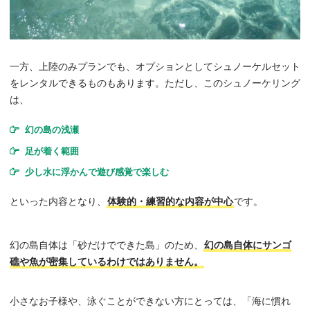
一方、上陸のみプランでも、オプションとしてシュノーケルセット
をレンタルできるものもあります。ただし、このシュノーケリング
は、
幻の島の浅瀬
足が着く範囲
少し水に浮かんで遊び感覚で楽しむ
といった内容となり、
体験的・練習的な内容が中心
です。
幻の島自体は「砂だけでできた島」のため、
幻の島自体にサンゴ
礁や魚が密集しているわけではありません。
小さなお子様や、泳ぐことができない方にとっては、「海に慣れ