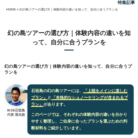
特集記事
HOME
>
幻の島ツアーの選び方｜体験内容の違いを知って、自分に合うプランを
幻の島ツアーの選び方｜体験内容の違いを知
って、自分に合うプランを
幻の島ツアーの選び方｜体験内容の違いを知って、自分に合うプ
ランを
石垣島の幻の島ツアーには、
「上陸をメインに楽しむ
プラン」
と
「本格的なシュノーケリングが含まれるプ
ラン」
があります。
RISE石垣島
このページでは、それぞれの体験内容の違いを分かり
代表 清水皓
やすく整理し、ご自身に合ったプランを選ぶための判
断材料をご紹介しています。