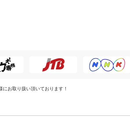
o無料レンタル付き)
詳細を見る
ポーツ10種類遊び放題！直接集合でGoProレ
無料
詳細を見る
様にお取り扱い頂いております！