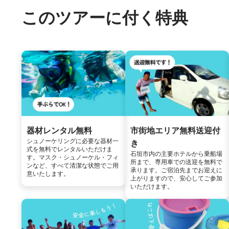
このツアーに付く特典
器材レンタル無料
市街地エリア無料送迎付
シュノーケリングに必要な器材一
き
式を無料でレンタルいただけま
石垣市内の主要ホテルから乗船場
す。マスク・シュノーケル・フィ
所まで、専用車での送迎を無料で
ンなど、すべて清潔な状態でご用
承ります。ご宿泊先までお迎えに
意いたします。
上がりますので、安心してご参加
いただけます。