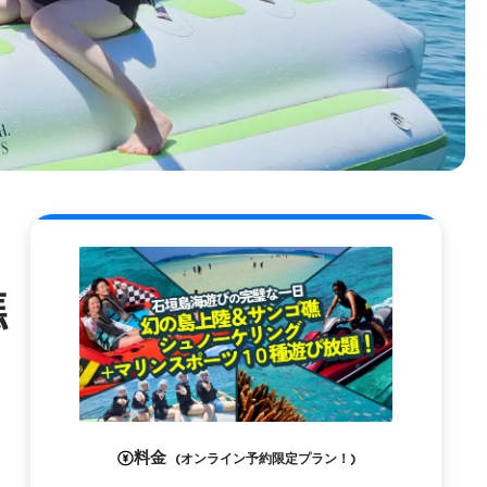
礁
料金
(オンライン予約限定プラン！)