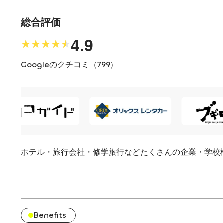
GoPr
総合評価
4.9
半日コース
★★★★★
★★★★★
マリンス
Googleのクチコミ（
799
）
ンタル
ホテル・旅行会社・修学旅行などたくさんの企業・学校
Benefits