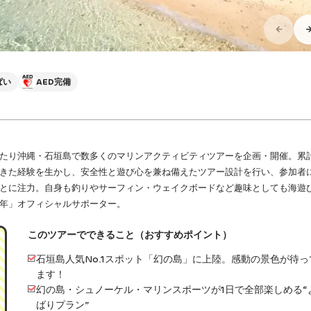
ぱい
AED完備
わたり沖縄・石垣島で数多くのマリンアクティビティツアーを企画・開催。累計
きた経験を生かし、安全性と遊び心を兼ね備えたツアー設計を行い、参加者
とに注力。自身も釣りやサーフィン・ウェイクボードなど趣味としても海遊
年」オフィシャルサポーター。
このツアーでできること（おすすめポイント）
石垣島人気No.1スポット「幻の島」に上陸。感動の景色が待っ
ます！
幻の島・シュノーケル・マリンスポーツが1日で全部楽しめる“
ばりプラン”