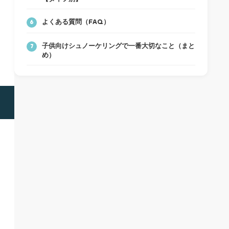
よくある質問（FAQ）
6
子供向けシュノーケリングで一番大切なこと（まと
7
め）