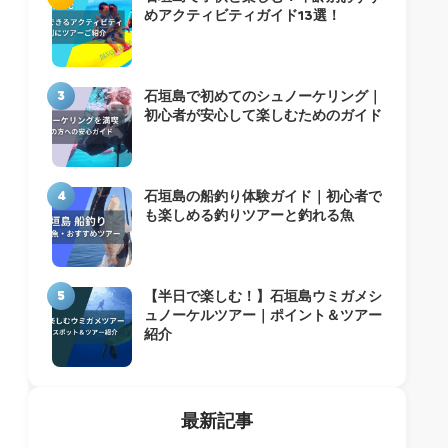
めアクティビティガイド13選！
3
石垣島で初めてのシュノーケリング｜
初心者が安心して楽しむためのガイド
4
石垣島の船釣り体験ガイド｜初心者で
も楽しめる釣りツアーと釣れる魚
5
【半日で楽しむ！】石垣島ウミガメシ
ュノーケルツアー｜ポイント＆ツアー
紹介
最新記事