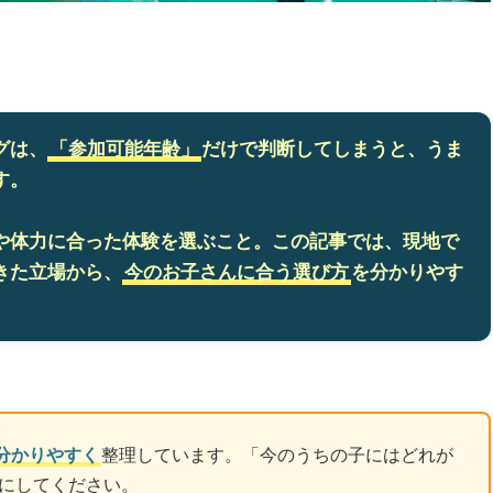
グは、
「参加可能年齢」
だけで判断してしまうと、うま
す。
や体力に合った体験を選ぶこと。この記事では、現地で
きた立場から、
今のお子さんに合う選び方
を分かりやす
分かりやすく
整理しています。「今のうちの子にはどれが
にしてください。