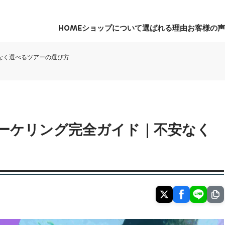
HOME
ショップについて
選ばれる理由
お客様の声
HOME
ショップについて
選ばれる理由
お客様の声
なく選べるツアーの選び方
ーケリング完全ガイド｜不安なく