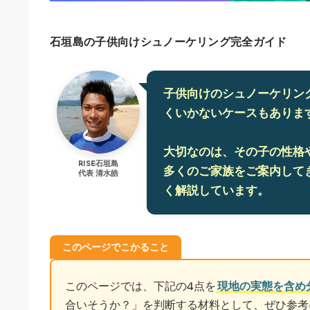
石垣島の子供向けシュノーケリング完全ガイド
子供向けのシュノーケリン
くいかないケースもありま
大切なのは、その子の性格
RISE石垣島
多くのご家族をご案内して
代表 清水皓
く解説しています。
このページでこかること
このページでは、下記の4点を
現地の実態を含め
合いそうか？」を判断する材料として、ぜひ参考