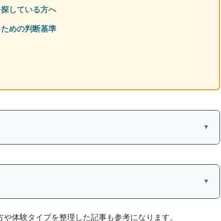
を探している方へ
るための判断基準
▼
さんへ
▼
魅力を最大限に伝えます！
方や体験タイプを整理した記事も参考になります。