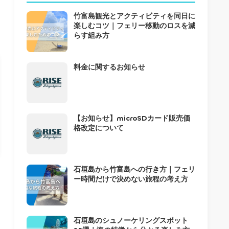
竹富島観光とアクティビティを同日に
楽しむコツ｜フェリー移動のロスを減
らす組み方
料金に関するお知らせ
【お知らせ】microSDカード販売価
格改定について
石垣島から竹富島への行き方｜フェリ
ー時間だけで決めない旅程の考え方
石垣島のシュノーケリングスポット