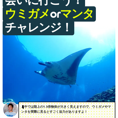
会いに行こう！
ウミガメ
or
マンタ
チャレンジ！
水中では陸上の1.3倍物体が大きく見えますので、ウミガメやマ
ンタを実際に見るとすごく迫力がありますよ！