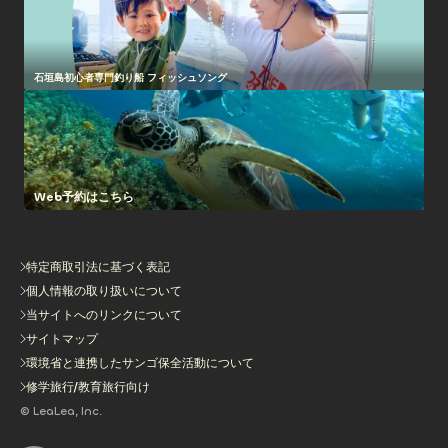
石垣島初心者専門釣り船 フィッシュソング
Web予約はこちら
特定商取引法に基づく表記
個人情報の取り扱いについて
当サイトへのリンクについて
サイトマップ
環境省と連携したサンゴ保全活動について
修学旅行/教育旅行向け
© LeaLea, Inc.