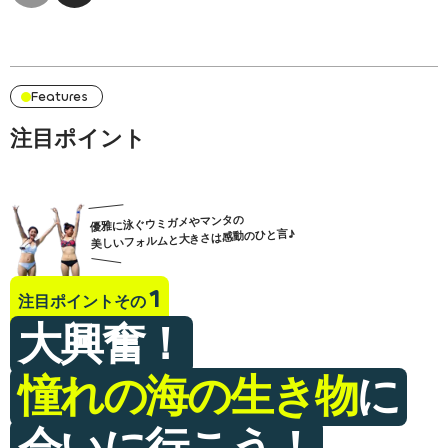
Features
注目ポイント
優雅に泳ぐウミガメやマンタの
美しいフォルムと大きさは感動のひと言♪
注目ポイントその
大興奮！
憧れの海の生き物
に