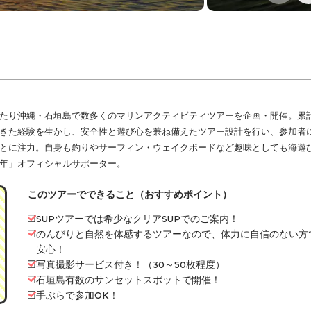
わたり沖縄・石垣島で数多くのマリンアクティビティツアーを企画・開催。累計
きた経験を生かし、安全性と遊び心を兼ね備えたツアー設計を行い、参加者
とに注力。自身も釣りやサーフィン・ウェイクボードなど趣味としても海遊
年」オフィシャルサポーター。
このツアーでできること（おすすめポイント）
SUPツアーでは希少なクリアSUPでのご案内！
のんびりと自然を体感するツアーなので、体力に自信のない方
安心！
写真撮影サービス付き！（30～50枚程度）
石垣島有数のサンセットスポットで開催！
手ぶらで参加OK！