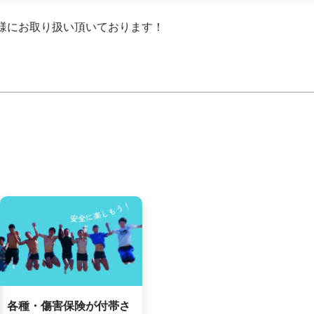
様にお取り扱い頂いております！
各種・傷害保険が付帯さ