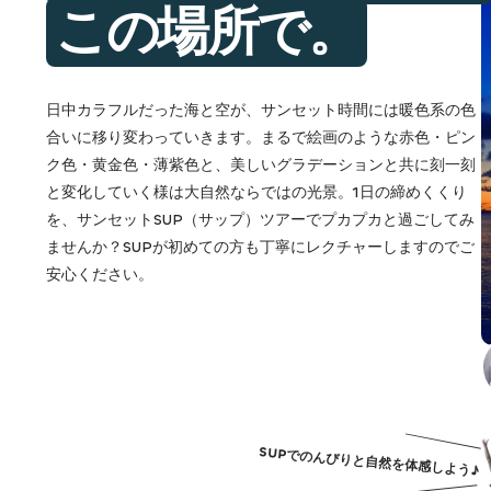
この場所で。
日中カラフルだった海と空が、サンセット時間には暖色系の色
合いに移り変わっていきます。まるで絵画のような赤色・ピン
ク色・黄金色・薄紫色と、美しいグラデーションと共に刻一刻
と変化していく様は大自然ならではの光景。1日の締めくくり
を、サンセットSUP（サップ）ツアーでプカプカと過ごしてみ
ませんか？SUPが初めての方も丁寧にレクチャーしますのでご
安心ください。
SUPでのんびりと自然を体感しよう♪