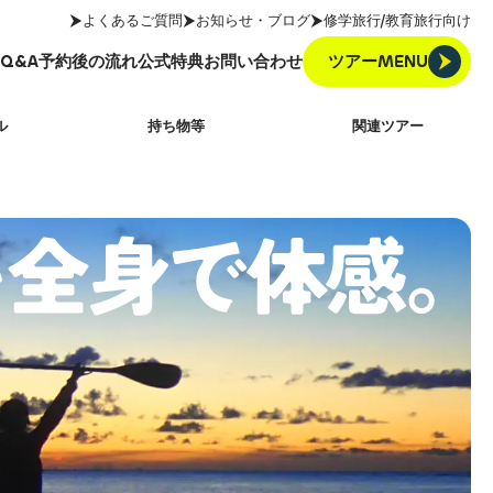
よくあるご質問
お知らせ・ブログ
修学旅行/教育旅行向け
ツアーMENU
Q&A
予約後の流れ
公式特典
お問い合わせ
ツアーMENU
Q&A
予約後の流れ
公式特典
お問い合わせ
ル
持ち物等
関連ツアー