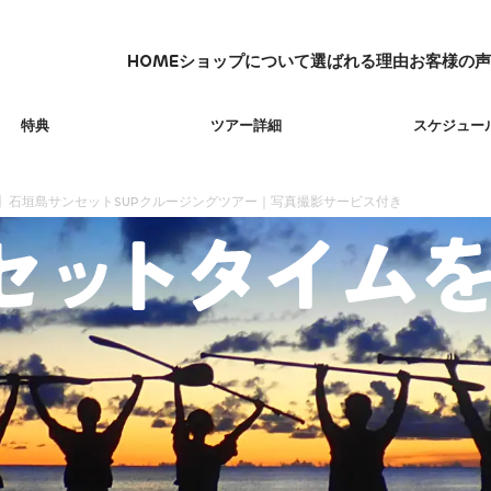
HOME
ショップについて
選ばれる理由
お客様の声
HOME
ショップについて
選ばれる理由
お客様の声
特典
ツアー詳細
スケジュー
】石垣島サンセットSUPクルージングツアー｜写真撮影サービス付き