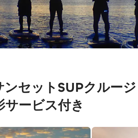
ンセットSUPクルージ
影サービス付き