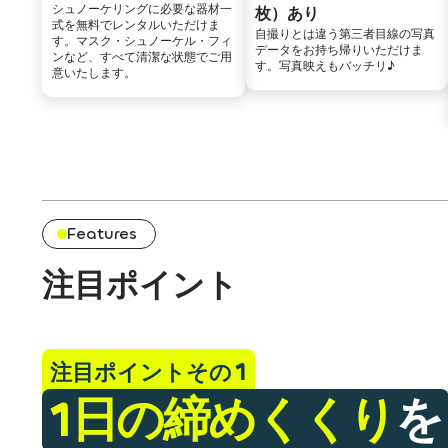
シュノーケリングに必要な器材一
枚）あり
式を無料でレンタルいただけま
自撮りとは違う第三者目線の写真
す。マスク・シュノーケル・フィ
データをお持ち帰りいただけま
ンなど、すべて清潔な状態でご用
す。写真映えもバッチリ♪
意いたします。
Features
注目ポイント
注目ポイントその
1日の締めくくり
を