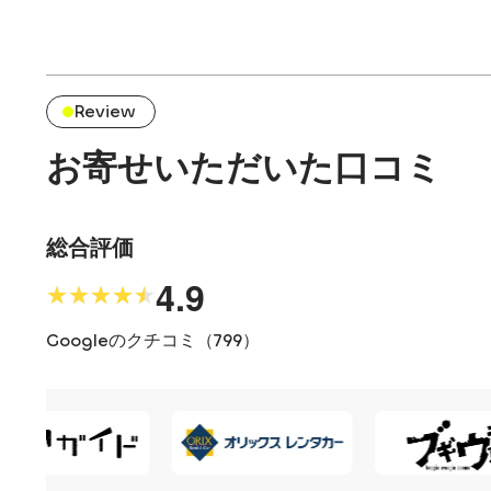
Review
お寄せいただいた口コミ
総合評価
4.9
★★★★★
★★★★★
Googleのクチコミ（
799
）