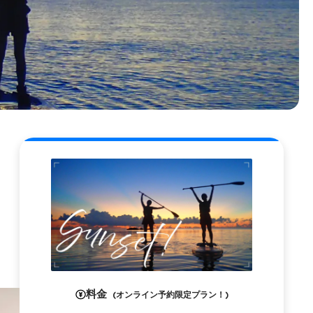
料金
(オンライン予約限定プラン！)