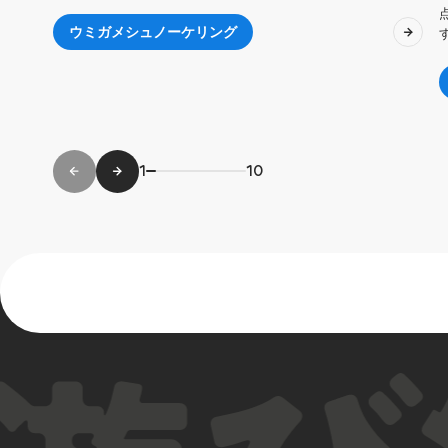
ウミガメシュノーケリング
1
10