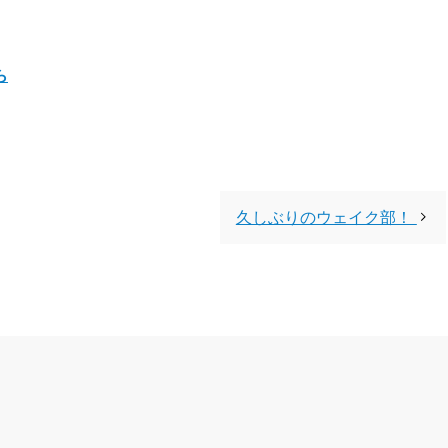
ら
久しぶりのウェイク部！