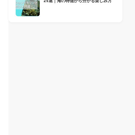
25選｜海の特徴から分かる楽しみ方