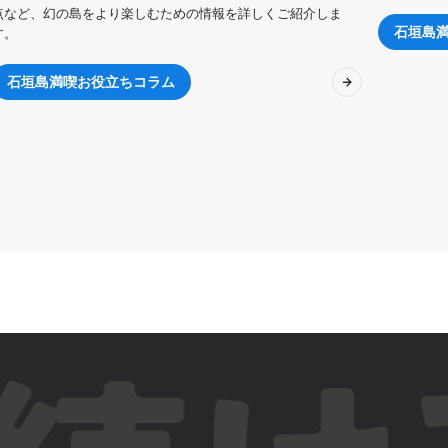
点など、幻の島をより楽しむための情報を詳しくご紹介しま
石垣島
す。
石垣島満喫お役立ちコラム