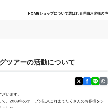
HOME
ショップについて
選ばれる理由
お客様の声
HOME
ショップについて
選ばれる理由
お客様の声
グツアーの活動について
ございます。
て、2008年のオープン以来これまでたくさんのお客様をシ
りました。