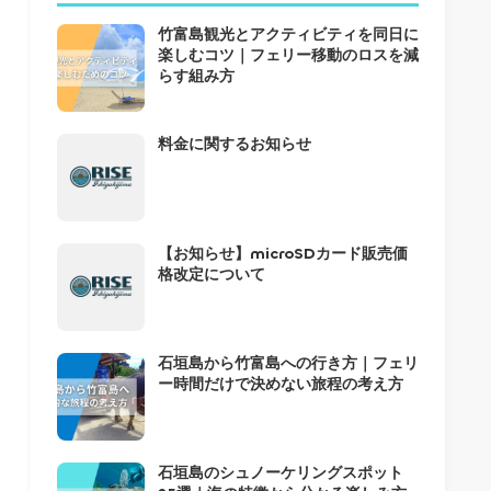
竹富島観光とアクティビティを同日に
楽しむコツ｜フェリー移動のロスを減
らす組み方
料金に関するお知らせ
【お知らせ】microSDカード販売価
格改定について
石垣島から竹富島への行き方｜フェリ
ー時間だけで決めない旅程の考え方
石垣島のシュノーケリングスポット