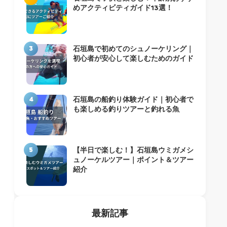
めアクティビティガイド13選！
3
石垣島で初めてのシュノーケリング｜
初心者が安心して楽しむためのガイド
4
石垣島の船釣り体験ガイド｜初心者で
も楽しめる釣りツアーと釣れる魚
5
【半日で楽しむ！】石垣島ウミガメシ
ュノーケルツアー｜ポイント＆ツアー
紹介
最新記事