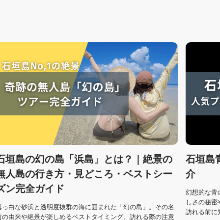
石垣島の幻の島「浜島」とは？｜絶景の
石垣島
無人島の行き方・見どころ・ベストシー
介
ズン完全ガイド
幻想的な青
しさの秘密
真っ白な砂浜と透明度抜群の海に囲まれた「幻の島」。その名
訪れる前に
前の由来や絶景が楽しめるベストタイミング、訪れる際の注意