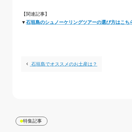
【関連記事】
▼
石垣島のシュノーケリングツアーの選び方はこち
石垣島でオススメのお土産は？
特集記事