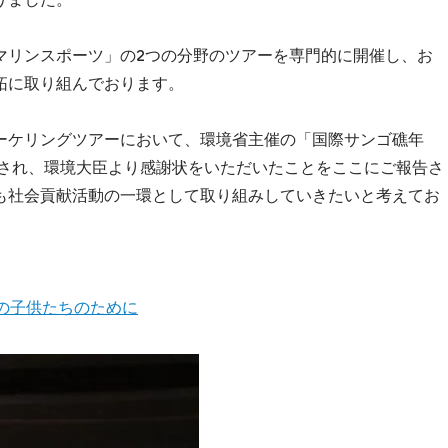
マリンスポーツ」の2つの分野のツアーを専門的に開催し、お
拓に取り組んでおります。
ーケリングツアーにおいて、環境省主催の「国際サンゴ礁年
命され、環境大臣より感謝状をいただいたことをここにご報告さ
も社会貢献活動の一環として取り組みしていきたいと考えてお
の子供たちのために