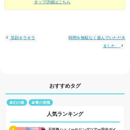
タッフ詳細はこちら
笑顔キラキラ
時間を無駄なく遊んでいただき
ました。
おすすめタグ
#幻の島
#青の洞窟
人気ランキング
1
石垣島シュノーケリングツアー完全ガイ