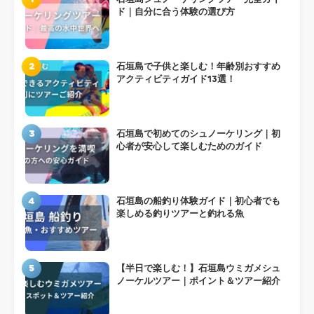
ド｜自分に合う体験の選び方
2
石垣島で子供と楽しむ！年齢別おすすめ
アクティビティガイド13選！
3
石垣島で初めてのシュノーケリング｜初
心者が安心して楽しむためのガイド
4
石垣島の船釣り体験ガイド｜初心者でも
楽しめる釣りツアーと釣れる魚
5
【半日で楽しむ！】石垣島ウミガメシュ
ノーケルツアー｜ポイント＆ツアー紹介