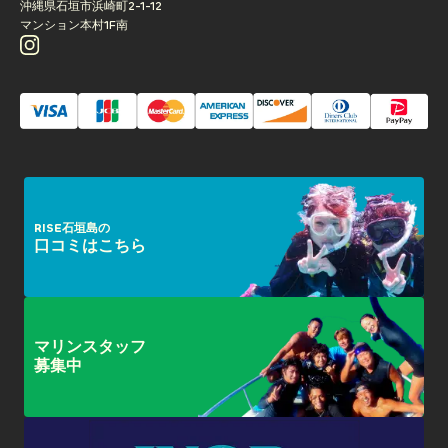
沖縄県石垣市浜崎町2-1-12
マンション本村1F南
RISE石垣島の
口コミはこちら
マリンスタッフ
募集中