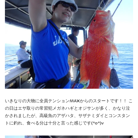
いきなりの大物に全員テンションMAXからのスタートです！！ こ
の日はエサ取りの常習犯メガネハギとオジサンが多く、かなり泣
かされましたが、高級魚のアザハタ、サザナミダイとコンスタン
トに釣れ、食べる分は十分と言った感じです(^o^)v