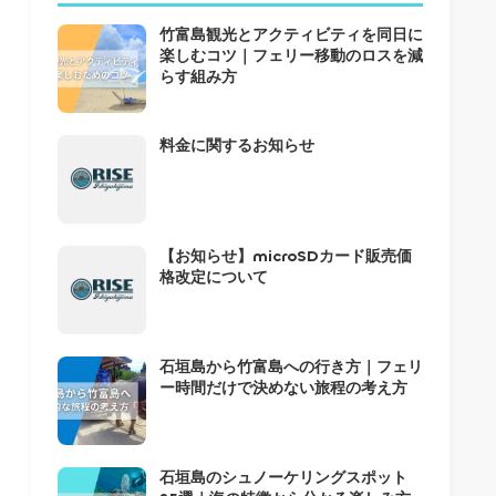
竹富島観光とアクティビティを同日に
楽しむコツ｜フェリー移動のロスを減
らす組み方
料金に関するお知らせ
【お知らせ】microSDカード販売価
格改定について
石垣島から竹富島への行き方｜フェリ
ー時間だけで決めない旅程の考え方
石垣島のシュノーケリングスポット