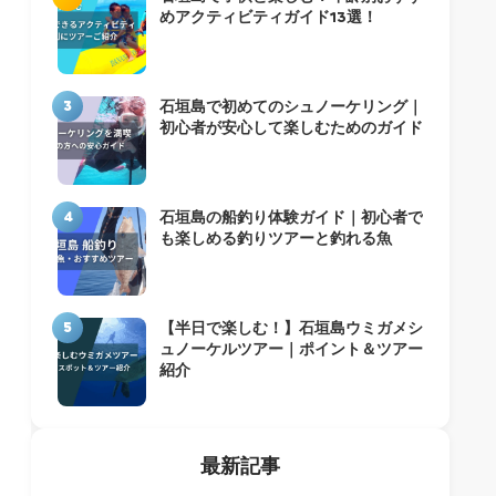
めアクティビティガイド13選！
3
石垣島で初めてのシュノーケリング｜
初心者が安心して楽しむためのガイド
4
石垣島の船釣り体験ガイド｜初心者で
も楽しめる釣りツアーと釣れる魚
5
【半日で楽しむ！】石垣島ウミガメシ
ュノーケルツアー｜ポイント＆ツアー
紹介
最新記事