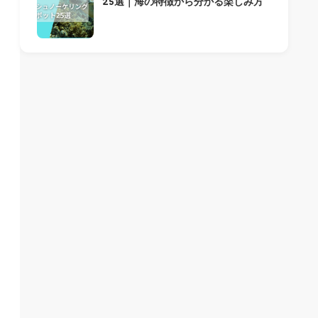
25選｜海の特徴から分かる楽しみ方