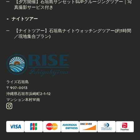
【夕方開催】石垣島サンセットSUPクルージングツアー｜写
真撮影サービス付き
ナイトツアー
【夕方開催】石垣島サンセットSUPクルージングツアー｜写
真撮影サービス付き
【ナイトツアー】石垣島ナイトウォッチングツアー(約1時間
／現地集合プラン)
【ナイトツアー】石垣島ナイトウォッチングツアー(約1時間
／現地集合プラン)
ライズ石垣島
〒907-0013
沖縄県石垣市浜崎町2-1-12
マンション本村1F南