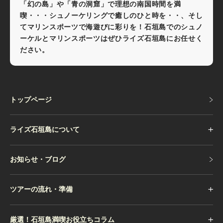
「幻の島」や「青の洞窟」で理想の南国時間を満
喫・・・シュノーケリングで癒しのひと時を・・、そし
てマリンスポーツで海遊びに彩りを！石垣島でのシュノ
ーケルとマリンスポーツはぜひライズ石垣島にお任せく
ださい。
トップページ
トップページ
ライズ石垣島について
お知らせ・ブログ
お知らせ・ブログ
ツアーの流れ・準備
厳選！石垣島満喫お役立ちコラム