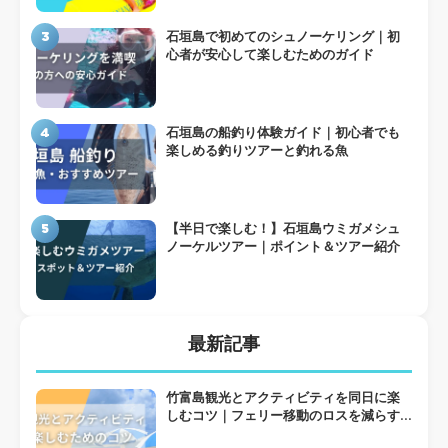
3
石垣島で初めてのシュノーケリング｜初
心者が安心して楽しむためのガイド
4
石垣島の船釣り体験ガイド｜初心者でも
楽しめる釣りツアーと釣れる魚
5
【半日で楽しむ！】石垣島ウミガメシュ
ノーケルツアー｜ポイント＆ツアー紹介
最新記事
竹富島観光とアクティビティを同日に楽
しむコツ｜フェリー移動のロスを減らす
組み方