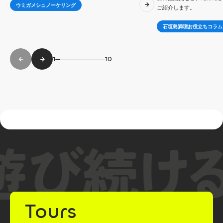
ウミガメシュノーケリング
ご紹介します。
石垣島満喫お役立ちコラム
1
10
Tours