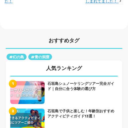
た！
しまれてました！
おすすめタグ
#幻の島
#青の洞窟
人気ランキング
1
石垣島シュノーケリングツアー完全ガイ
ド｜自分に合う体験の選び方
2
石垣島で子供と楽しむ！年齢別おすすめ
アクティビティガイド13選！