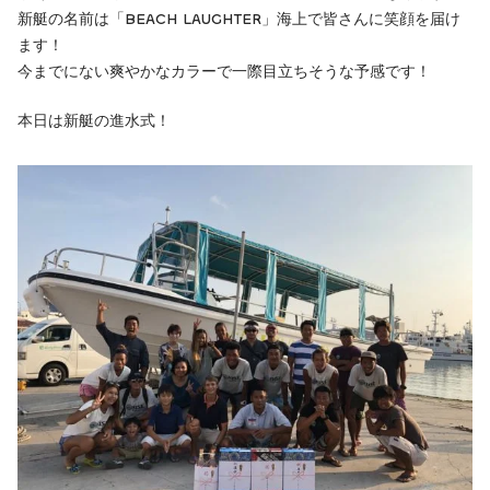
新艇の名前は「BEACH LAUGHTER」海上で皆さんに笑顔を届け
ます！
今までにない爽やかなカラーで一際目立ちそうな予感です！
本日は新艇の進水式！