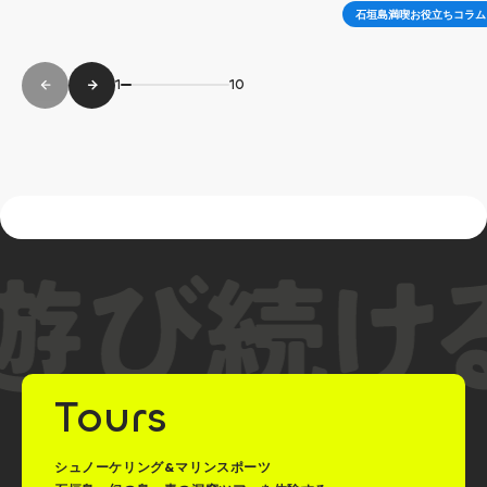
石垣島満喫お役立ちコラム
1
10
Tours
シュノーケリング&マリンスポーツ