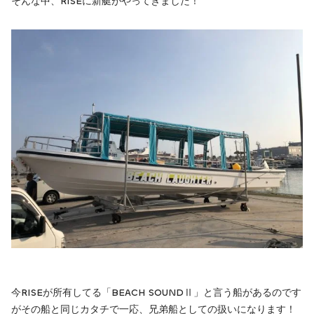
そんな中、RISEに新艇がやってきました！
今RISEが所有してる「BEACH SOUNDⅡ」と言う船があるのです
がその船と同じカタチで一応、兄弟船としての扱いになります！