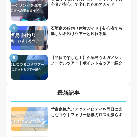
心者が安心して楽しむためのガイド
4
石垣島の船釣り体験ガイド｜初心者でも
楽しめる釣りツアーと釣れる魚
5
【半日で楽しむ！】石垣島ウミガメシュ
ノーケルツアー｜ポイント＆ツアー紹介
最新記事
竹富島観光とアクティビティを同日に楽
しむコツ｜フェリー移動のロスを減らす
組み方