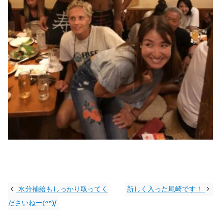
水分補給もしっかり取ってく
新しく入った尾崎です！
ださいねー(^^)/