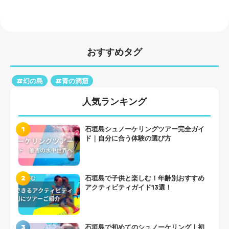
おすすめタグ
#幻の島
#青の洞窟
人気ランキング
1
石垣島シュノーケリングツアー完全ガイ
ド｜自分に合う体験の選び方
2
石垣島で子供と楽しむ！年齢別おすすめ
アクティビティガイド13選！
3
石垣島で初めてのシュノーケリング｜初