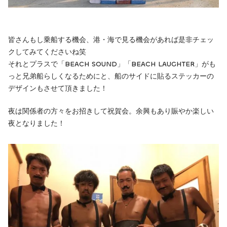
皆さんもし乗船する機会、港・海で見る機会があれば是非チェッ
クしてみてくださいね笑
それとプラスで「BEACH SOUND」「BEACH LAUGHTER」がも
っと兄弟船らしくなるためにと、船のサイドに貼るステッカーの
デザインもさせて頂きました！
夜は関係者の方々をお招きして祝賀会。余興もあり賑やか楽しい
夜となりました！