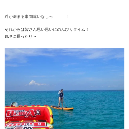
絆が深まる事間違いなしっ！！！！
それからは皆さん思い思いにのんびりタイム！
SUPに乗ったり〜