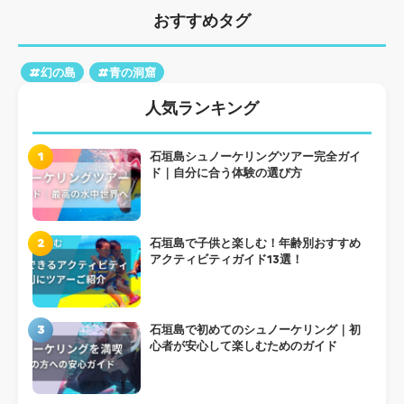
おすすめタグ
#幻の島
#青の洞窟
人気ランキング
1
石垣島シュノーケリングツアー完全ガイ
ド｜自分に合う体験の選び方
2
石垣島で子供と楽しむ！年齢別おすすめ
アクティビティガイド13選！
3
石垣島で初めてのシュノーケリング｜初
心者が安心して楽しむためのガイド