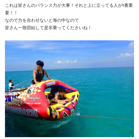
これは皆さんのバランス力が大事！それと上に立ってる人が1番重
要！！
なので力を合わせないと海の中なので
皆さん一致団結して是非乗ってくださいね！