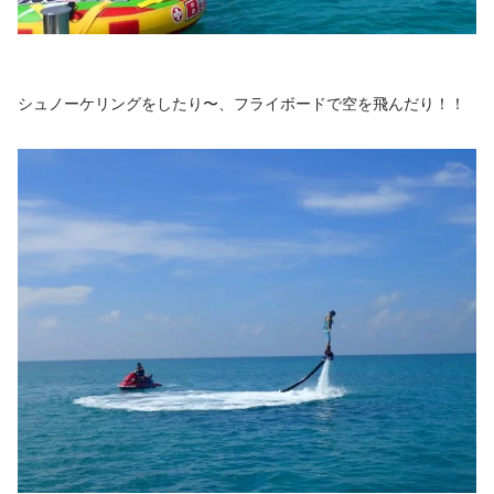
シュノーケリングをしたり〜、フライボードで空を飛んだり！！