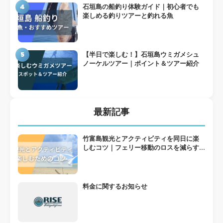
4
石垣島の船釣り体験ガイド｜初心者でも
楽しめる釣りツアーと釣れる魚
5
【半日で楽しむ！】石垣島ウミガメシュ
ノーケルツアー｜ポイント＆ツアー紹介
最新記事
竹富島観光とアクティビティを同日に楽
しむコツ｜フェリー移動のロスを減らす
組み方
料金に関するお知らせ