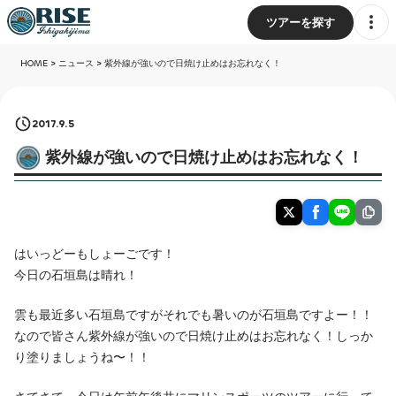
ツアーを探す
HOME
>
ニュース
>
紫外線が強いので日焼け止めはお忘れなく！
2017.9.5
紫外線が強いので日焼け止めはお忘れなく！
はいっどーもしょーごです！
今日の石垣島は晴れ！
雲も最近多い石垣島ですがそれでも暑いのが石垣島ですよー！！
なので皆さん紫外線が強いので日焼け止めはお忘れなく！しっか
り塗りましょうね〜！！