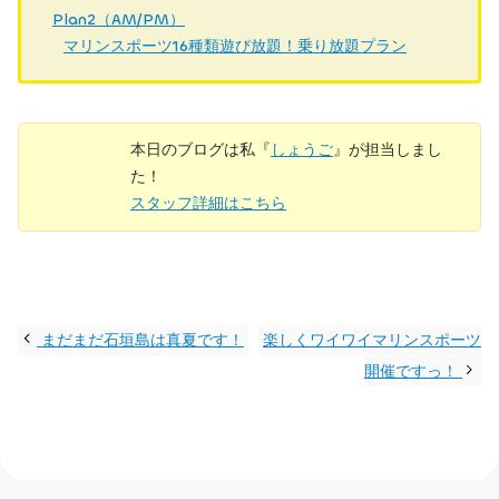
Plan2（AM/PM）
マリンスポーツ16種類遊び放題！乗り放題プラン
本日のブログは私『
しょうご
』が担当しまし
た！
スタッフ詳細はこちら
まだまだ石垣島は真夏です！
楽しくワイワイマリンスポーツ
開催ですっ！