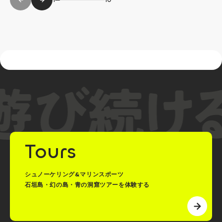
Tours
シュノーケリング&マリンスポーツ
石垣島・幻の島・青の洞窟ツアーを体験する