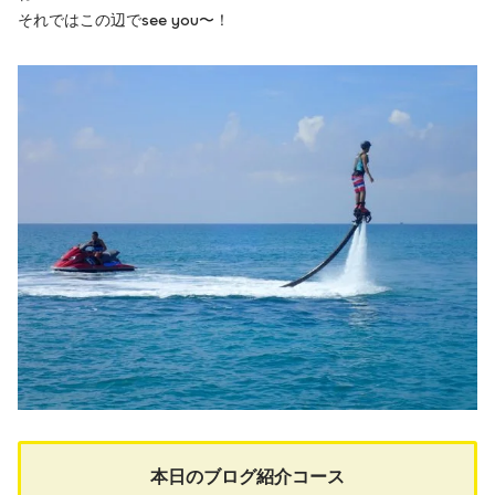
それではこの辺でsee you〜！
本日のブログ紹介コース