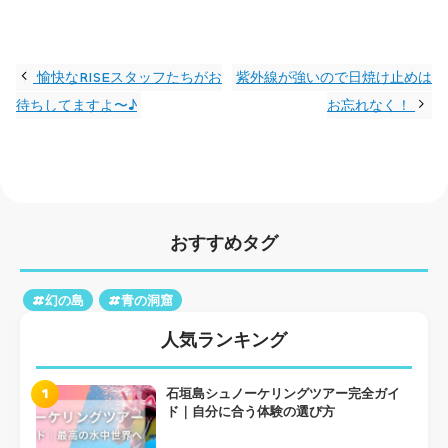
愉快なRISEスタッフたちがお
紫外線が強いので日焼け止めは
待ちしてますよ〜♪
お忘れなく！
おすすめタグ
#幻の島
#青の洞窟
人気ランキング
1
石垣島シュノーケリングツアー完全ガイ
ド｜自分に合う体験の選び方