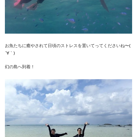
お魚たちに癒やされて日頃のストレスを置いてってくださいね〜(
´∀｀)
幻の島へ到着！