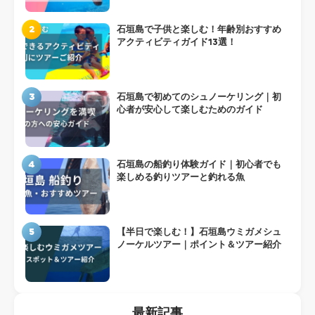
2
石垣島で子供と楽しむ！年齢別おすすめ
アクティビティガイド13選！
3
石垣島で初めてのシュノーケリング｜初
心者が安心して楽しむためのガイド
4
石垣島の船釣り体験ガイド｜初心者でも
楽しめる釣りツアーと釣れる魚
5
【半日で楽しむ！】石垣島ウミガメシュ
ノーケルツアー｜ポイント＆ツアー紹介
最新記事