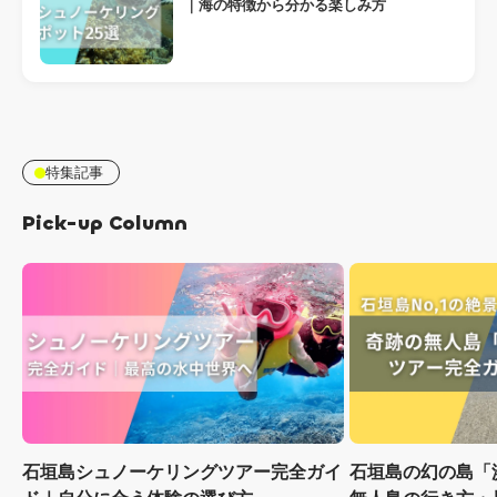
｜海の特徴から分かる楽しみ方
特集記事
Pick-up Column
石垣島シュノーケリングツアー完全ガイ
石垣島の幻の島「