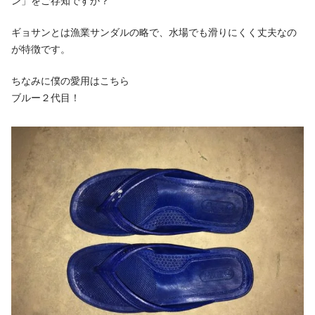
ン」をご存知ですか？
ギョサンとは漁業サンダルの略で、水場でも滑りにくく丈夫なの
が特徴です。
ちなみに僕の愛用はこちら
ブルー２代目！