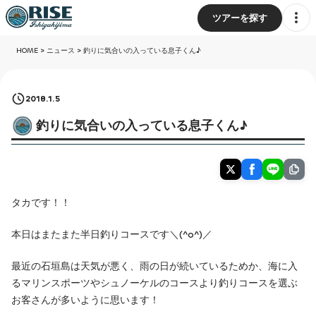
ツアーを探す
HOME
>
ニュース
>
釣りに気合いの入っている息子くん♪
2018.1.5
釣りに気合いの入っている息子くん♪
タカです！！
本日はまたまた半日釣りコースです＼(^o^)／
最近の石垣島は天気が悪く、雨の日が続いているためか、海に入
るマリンスポーツやシュノーケルのコースより釣りコースを選ぶ
お客さんが多いように思います！