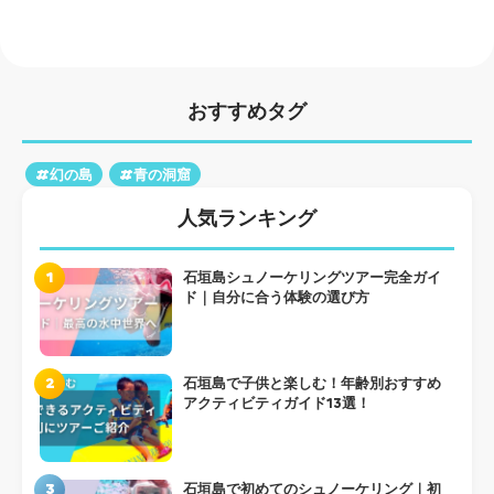
おすすめタグ
#幻の島
#青の洞窟
人気ランキング
1
石垣島シュノーケリングツアー完全ガイ
ド｜自分に合う体験の選び方
2
石垣島で子供と楽しむ！年齢別おすすめ
アクティビティガイド13選！
3
石垣島で初めてのシュノーケリング｜初