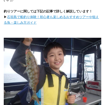
(^o^)／
釣りツアーに関しては下記の記事で詳しく解説しています！
▶
石垣島で船釣り体験！初心者も楽しめるおすすめツアーや狙え
る魚・楽しみ方ガイド