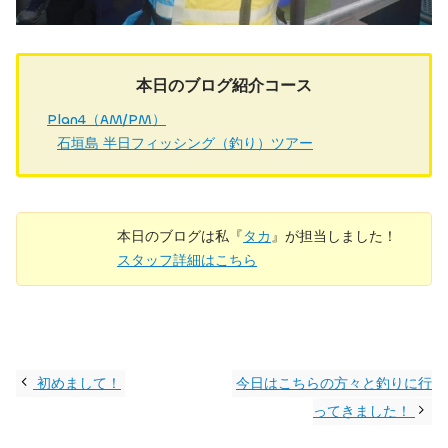
本日のブログ紹介コース
Plan4（AM/PM）
石垣島 半日フィッシング（釣り）ツアー
本日のブログは私『
タカ
』が担当しました！
スタッフ詳細はこちら
初めまして！
今日はこちらの方々と釣りに行
ってきました！