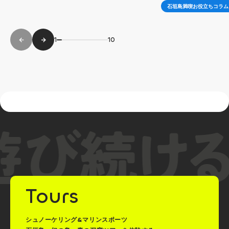
石垣島満喫お役立ちコラム
1
10
Tours
シュノーケリング&マリンスポーツ