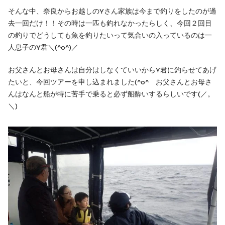
そんな中、奈良からお越しのYさん家族は今まで釣りをしたのが過
去一回だけ！！その時は一匹も釣れなかったらしく、今回２回目
の釣りでどうしても魚を釣りたいって気合いの入っているのは一
人息子のY君＼(^o^)／
お父さんとお母さんは自分はしなくていいからY君に釣らせてあげ
たいと、今回ツアーを申し込まれました(^o^ゞお父さんとお母さ
んはなんと船が特に苦手で乗ると必ず船酔いするらしいです(／。
＼)