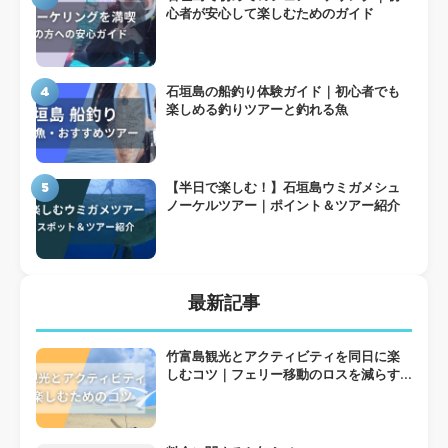
心者が安心して楽しむためのガイド
4
石垣島の船釣り体験ガイド｜初心者でも
楽しめる釣りツアーと釣れる魚
5
【半日で楽しむ！】石垣島ウミガメシュ
ノーケルツアー｜ポイント＆ツアー紹介
最新記事
竹富島観光とアクティビティを同日に楽
しむコツ｜フェリー移動のロスを減らす
組み方