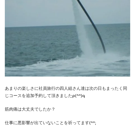
あまりの楽しさに社員旅行の四人組さん達は次の日もまったく同
じコースを追加予約して頂きましたp(^^)q
筋肉痛は大丈夫でしたか？
仕事に悪影響が出ていないことを祈ってます(^^;