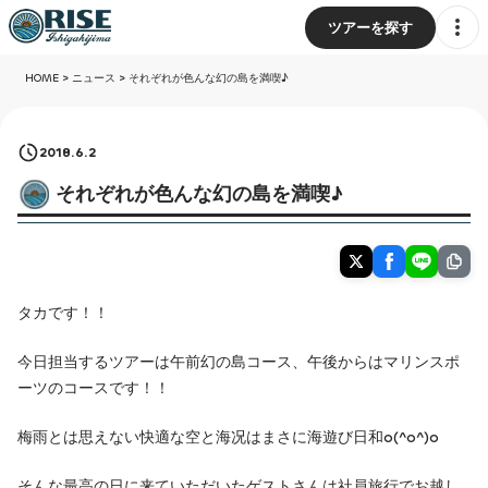
ツアーを探す
HOME
>
ニュース
>
それぞれが色んな幻の島を満喫♪
2018.6.2
それぞれが色んな幻の島を満喫♪
タカです！！
今日担当するツアーは午前幻の島コース、午後からはマリンスポ
ーツのコースです！！
梅雨とは思えない快適な空と海况はまさに海遊び日和o(^o^)o
そんな最高の日に来ていただいたゲストさんは社員旅行でお越し