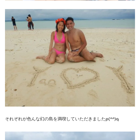
それぞれが色んな幻の島を満喫していただきましたp(^^)q