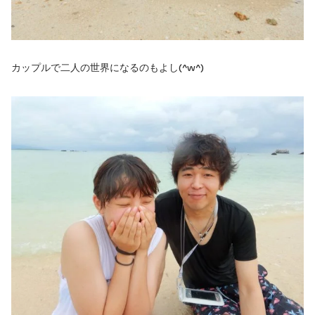
カップルで二人の世界になるのもよし(^w^)