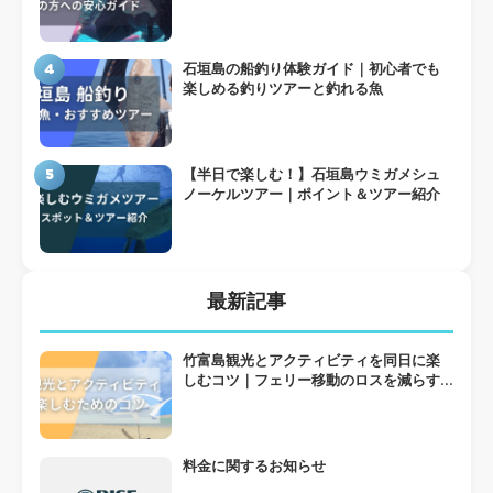
4
石垣島の船釣り体験ガイド｜初心者でも
楽しめる釣りツアーと釣れる魚
5
【半日で楽しむ！】石垣島ウミガメシュ
ノーケルツアー｜ポイント＆ツアー紹介
最新記事
竹富島観光とアクティビティを同日に楽
しむコツ｜フェリー移動のロスを減らす
組み方
料金に関するお知らせ