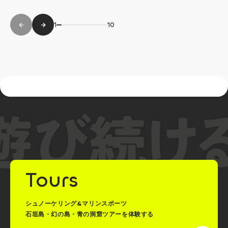
1
10
Tours
シュノーケリング&マリンスポーツ
石垣島・幻の島・青の洞窟ツアーを体験する