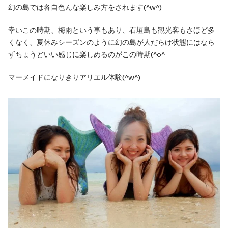
幻の島では各自色んな楽しみ方をされます(^w^)
幸いこの時期、梅雨という事もあり、石垣島も観光客もさほど多
くなく、夏休みシーズンのように幻の島が人だらけ状態にはなら
ずちょうどいい感じに楽しめるのがこの時期(^o^ゞ
マーメイドになりきりアリエル体験(^w^)