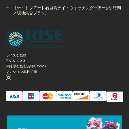
真撮影サービス付き
【ナイトツアー】石垣島ナイトウォッチングツアー(約1時間
／現地集合プラン)
【ナイトツアー】石垣島ナイトウォッチングツアー(約1時間
／現地集合プラン)
ライズ石垣島
〒907-0013
沖縄県石垣市浜崎町2-1-12
マンション本村1F南