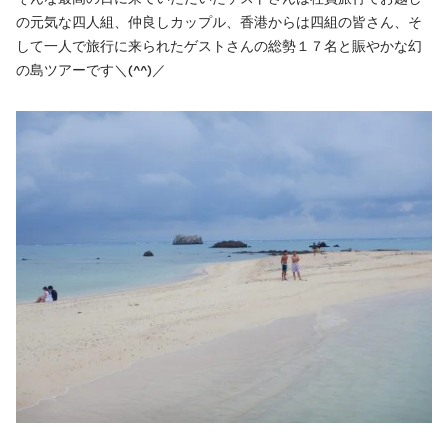
の元気な四人組、仲良しカップル、香港からは四組の皆さん、そ
して一人で旅行に来られたゲストさんの総勢１７名と賑やかな幻
の島ツアーです＼(^^)／