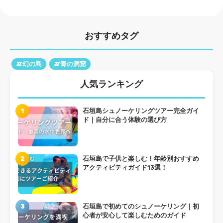
おすすめタグ
#幻の島
#青の洞窟
人気ランキング
1
石垣島シュノーケリングツアー完全ガイ
ド｜自分に合う体験の選び方
2
石垣島で子供と楽しむ！年齢別おすすめ
アクティビティガイド13選！
3
石垣島で初めてのシュノーケリング｜初
心者が安心して楽しむためのガイド