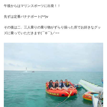
午後からはマリンスポーツに出発！！
先ずは定番バナナボート(^^)v
その後は二、三人乗りの乗り物がずらり揃った所でお好きなグッ
ズに乗っていただきます(⌒0⌒)／~~