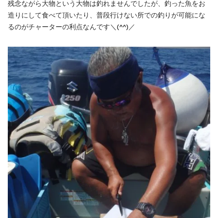
残念ながら大物という大物は釣れませんでしたが、釣った魚をお
造りにして食べて頂いたり、普段行けない所での釣りが可能にな
るのがチャーターの利点なんです＼(^^)／