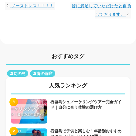
ノーストレス！！！！
皆に満足していただけたと自負
しております。
おすすめタグ
#幻の島
#青の洞窟
人気ランキング
1
石垣島シュノーケリングツアー完全ガイ
ド｜自分に合う体験の選び方
2
石垣島で子供と楽しむ！年齢別おすすめ