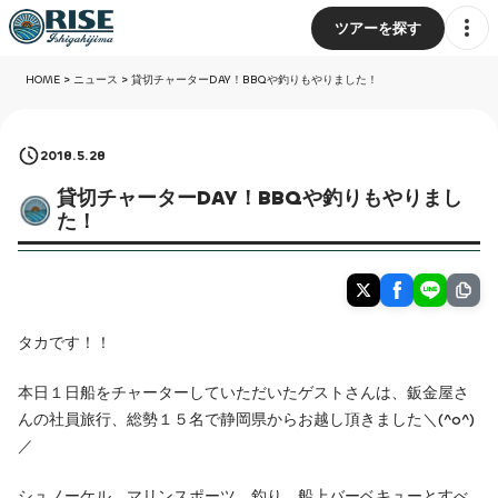
ツアーを探す
HOME
>
ニュース
>
貸切チャーターDAY！BBQや釣りもやりました！
2018.5.28
貸切チャーターDAY！BBQや釣りもやりまし
た！
タカです！！
本日１日船をチャーターしていただいたゲストさんは、鈑金屋さ
んの社員旅行、総勢１５名で静岡県からお越し頂きました＼(^o^)
／
シュノーケル、マリンスポーツ、釣り、船上バーベキューとすべ