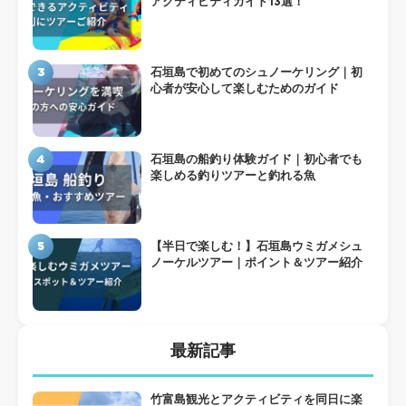
アクティビティガイド13選！
3
石垣島で初めてのシュノーケリング｜初
心者が安心して楽しむためのガイド
4
石垣島の船釣り体験ガイド｜初心者でも
楽しめる釣りツアーと釣れる魚
5
【半日で楽しむ！】石垣島ウミガメシュ
ノーケルツアー｜ポイント＆ツアー紹介
最新記事
竹富島観光とアクティビティを同日に楽