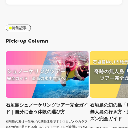
特集記事
Pick-up Column
石垣島シュノーケリングツアー完全ガイ
石垣島の幻の島「
ド｜自分に合う体験の選び方
無人島の行き方・
ズン完全ガイド
石垣島の海は一生モノの感動体験です！ウミガメやカラフ
ルな魚達に囲まれる癒しのシュノーケリング時間をぜひ体