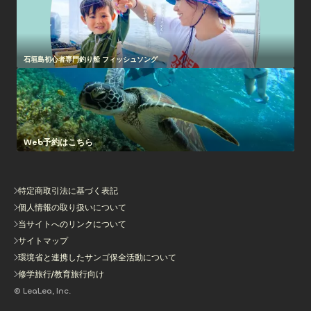
石垣島初心者専門釣り船 フィッシュソング
Web予約はこちら
特定商取引法に基づく表記
個人情報の取り扱いについて
当サイトへのリンクについて
サイトマップ
環境省と連携したサンゴ保全活動について
修学旅行/教育旅行向け
© LeaLea, Inc.