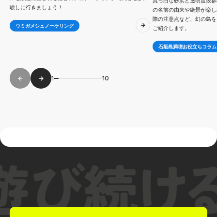
真っ白な砂浜と透明度抜群
験しに行きましょう！
の名前の由来や絶景が楽し
際の注意点など、幻の島を
ウミガメシュノーケリング
ご紹介します。
石垣島満喫お役立ちコラム
1
10