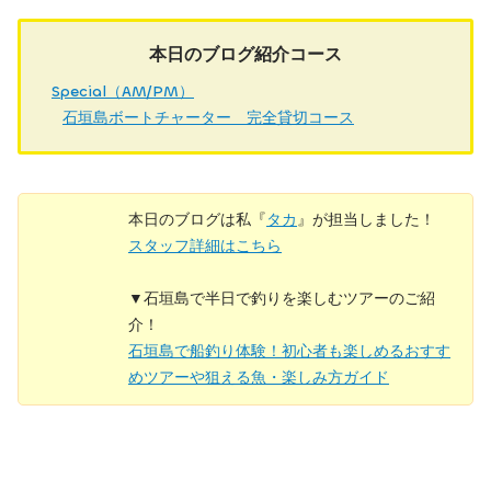
本日のブログ紹介コース
Special（AM/PM）
石垣島ボートチャーター 完全貸切コース
本日のブログは私『
タカ
』が担当しました！
スタッフ詳細はこちら
▼石垣島で半日で釣りを楽しむツアーのご紹
介！
石垣島で船釣り体験！初心者も楽しめるおすす
めツアーや狙える魚・楽しみ方ガイド