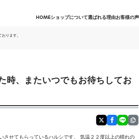
HOME
ショップについて
選ばれる理由
お客様の声
HOME
ショップについて
選ばれる理由
お客様の声
ております。
た時、またいつでもお待ちしてお
いさせてもらっているハルシです。 気温２２度以上の晴れの