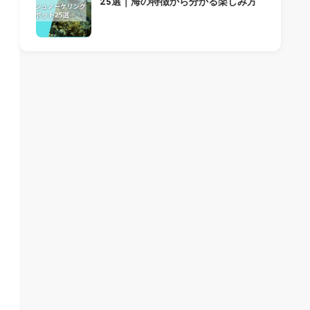
25選｜海の特徴から分かる楽しみ方