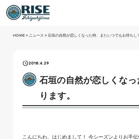
HOME
>
ニュース
>
石垣の自然が恋しくなった時、またいつでもお待ちし
2018.4.29
石垣の自然が恋しくなっ
ります。
こんにちわ、はじめまして！ 今シーズンよりお手伝