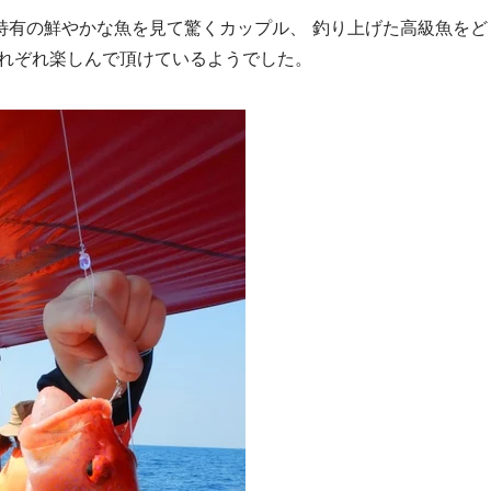
特有の鮮やかな魚を見て驚くカップル、 釣り上げた高級魚をど
それぞれ楽しんで頂けているようでした。