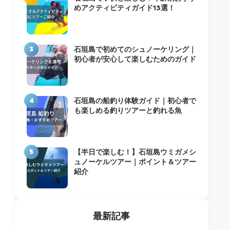
めアクティビティガイド13選！
3
石垣島で初めてのシュノーケリング｜
初心者が安心して楽しむためのガイド
4
石垣島の船釣り体験ガイド｜初心者で
も楽しめる釣りツアーと釣れる魚
5
【半日で楽しむ！】石垣島ウミガメシ
ュノーケルツアー｜ポイント＆ツアー
紹介
最新記事