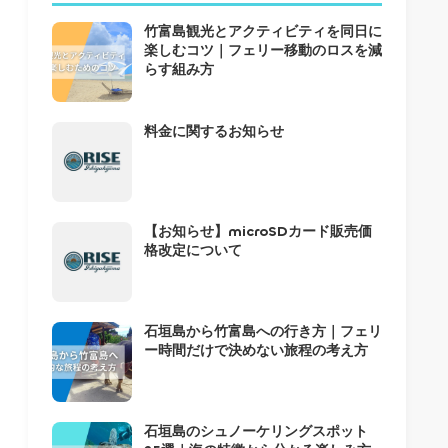
竹富島観光とアクティビティを同日に
楽しむコツ｜フェリー移動のロスを減
らす組み方
料金に関するお知らせ
【お知らせ】microSDカード販売価
格改定について
石垣島から竹富島への行き方｜フェリ
ー時間だけで決めない旅程の考え方
石垣島のシュノーケリングスポット