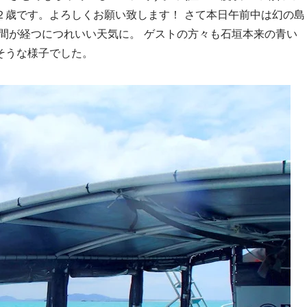
２歳です。よろしくお願い致します！ さて本日午前中は幻の島
間が経つにつれいい天気に。 ゲストの方々も石垣本来の青い
そうな様子でした。