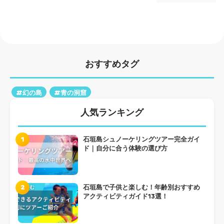
おすすめタグ
#幻の島
#青の洞窟
人気ランキング
1
石垣島シュノーケリングツアー完全ガイ
ド｜自分に合う体験の選び方
2
石垣島で子供と楽しむ！年齢別おすすめ
アクティビティガイド13選！