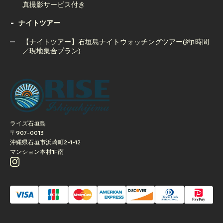
真撮影サービス付き
ナイトツアー
【夕方開催】石垣島サンセットSUPクルージングツアー｜写
真撮影サービス付き
【ナイトツアー】石垣島ナイトウォッチングツアー(約1時間
／現地集合プラン)
【ナイトツアー】石垣島ナイトウォッチングツアー(約1時間
／現地集合プラン)
ライズ石垣島
〒907-0013
沖縄県石垣市浜崎町2-1-12
マンション本村1F南