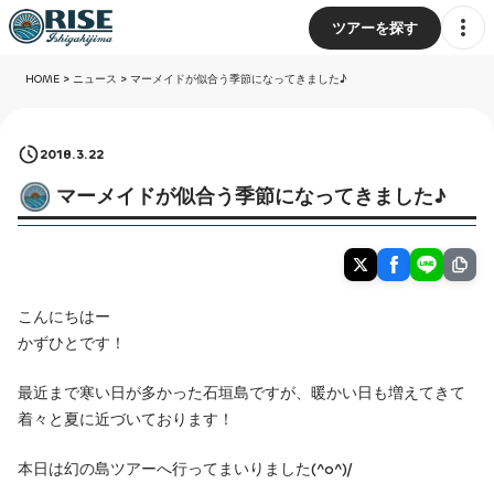
ツアーを探す
HOME
>
ニュース
>
マーメイドが似合う季節になってきました♪
2018.3.22
マーメイドが似合う季節になってきました♪
こんにちはー
かずひとです！
最近まで寒い日が多かった石垣島ですが、暖かい日も増えてきて
着々と夏に近づいております！
本日は幻の島ツアーへ行ってまいりました(^o^)/