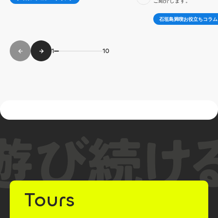
ご紹介します。
石垣島満喫お役立ちコラム
1
10
Tours