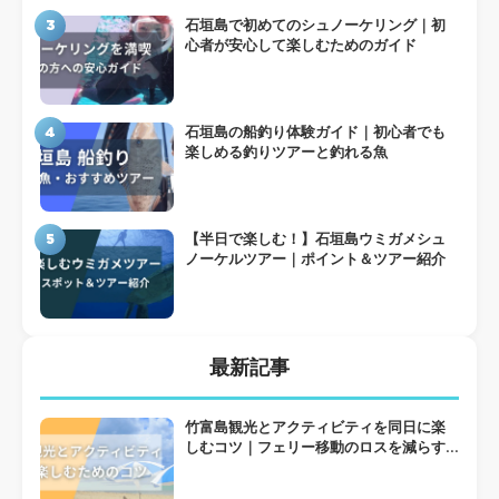
3
石垣島で初めてのシュノーケリング｜初
心者が安心して楽しむためのガイド
4
石垣島の船釣り体験ガイド｜初心者でも
楽しめる釣りツアーと釣れる魚
5
【半日で楽しむ！】石垣島ウミガメシュ
ノーケルツアー｜ポイント＆ツアー紹介
最新記事
竹富島観光とアクティビティを同日に楽
しむコツ｜フェリー移動のロスを減らす
組み方