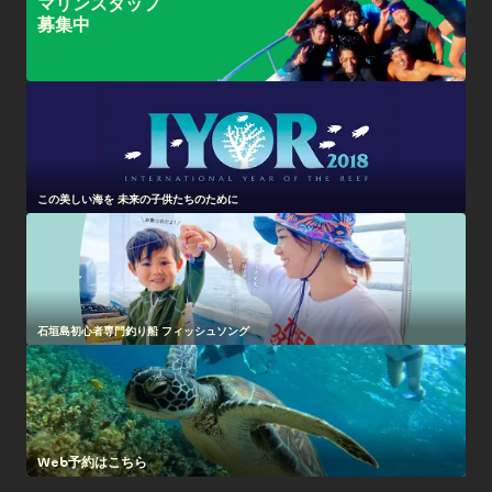
マリンスタッフ
募集中
この美しい海を 未来の子供たちのために
石垣島初心者専門釣り船 フィッシュソング
Web予約はこちら