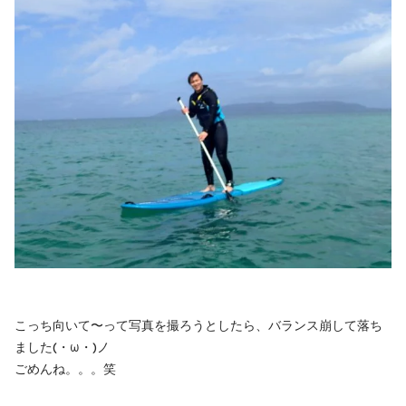
こっち向いて〜って写真を撮ろうとしたら、バランス崩して落ち
ました(・ω・)ノ
ごめんね。。。笑