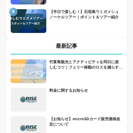
5
【半日で楽しむ！】石垣島ウミガメシュ
ノーケルツアー｜ポイント＆ツアー紹介
最新記事
竹富島観光とアクティビティを同日に楽
しむコツ｜フェリー移動のロスを減らす
組み方
料金に関するお知らせ
【お知らせ】microSDカード販売価格改
定について