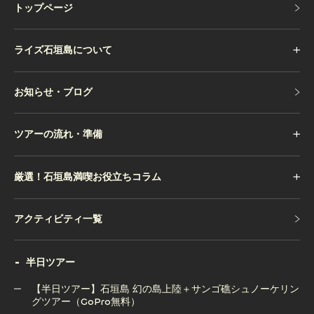
トップページ
トップページ
ライズ石垣島について
お知らせ・ブログ
お知らせ・ブログ
ツアーの流れ・準備
厳選！石垣島満喫お役立ちコラム
アクティビティ一覧
アクティビティ一覧
半日ツアー
【半日ツアー】石垣島 幻の島上陸＋サンゴ礁シュノーケリン
グツアー（GoPro無料）