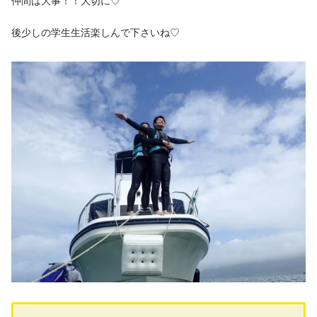
仲間は大事！！大切に♡
後少しの学生生活楽しんで下さいね♡