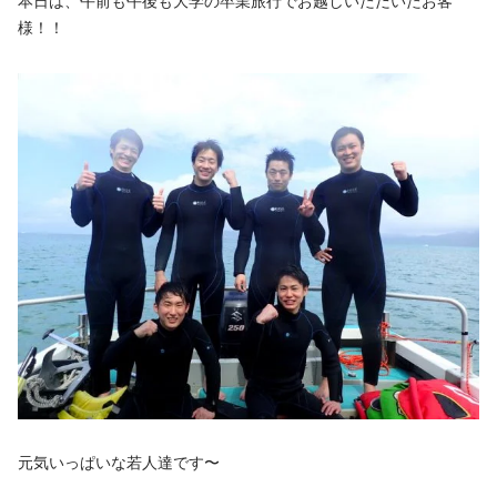
本日は、午前も午後も大学の卒業旅行でお越しいただいたお客
様！！
元気いっぱいな若人達です〜