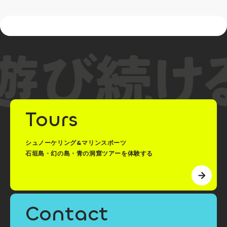
Tours
シュノーケリング&マリンスポーツ
石垣島・幻の島・青の洞窟ツアーを体験する
Contact