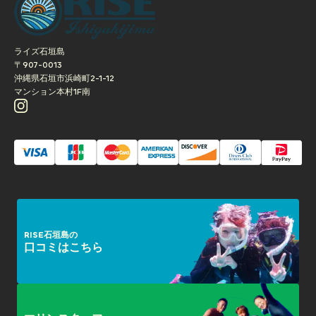
ライズ石垣島
〒907-0013
沖縄県石垣市浜崎町2-1-12
マンション本村1F南
RISE石垣島の
口コミはこちら