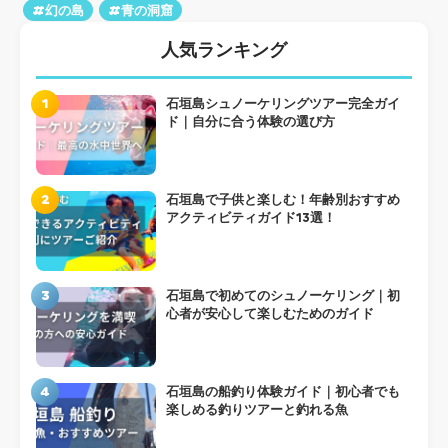
#幻の島
#青の洞窟
人気ランキング
1
石垣島シュノーケリングツアー完全ガイ
ド｜自分に合う体験の選び方
2
石垣島で子供と楽しむ！年齢別おすすめ
アクティビティガイド13選！
3
石垣島で初めてのシュノーケリング｜初
心者が安心して楽しむためのガイド
4
石垣島の船釣り体験ガイド｜初心者でも
楽しめる釣りツアーと釣れる魚