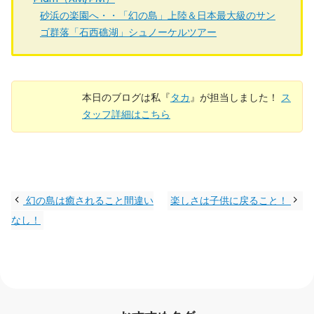
砂浜の楽園へ・・「幻の島」上陸＆日本最大級のサン
ゴ群落「石西礁湖」シュノーケルツアー
本日のブログは私『
タカ
』が担当しました！
ス
タッフ詳細はこちら
幻の島は癒されること間違い
楽しさは子供に戻ること！
なし！