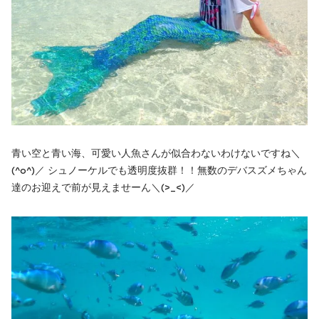
青い空と青い海、可愛い人魚さんが似合わないわけないですね＼
(^o^)／ シュノーケルでも透明度抜群！！無数のデバスズメちゃん
達のお迎えで前が見えませーん＼(>_<)／