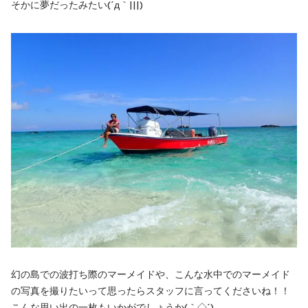
そかに夢だったみたい(´д｀|||)
幻の島での波打ち際のマーメイドや、こんな水中でのマーメイド
の写真を撮りたいって思ったらスタッフに言ってくださいね！！
こんな思い出の一枚もいかがでしょうか(｀◇´)ゞ