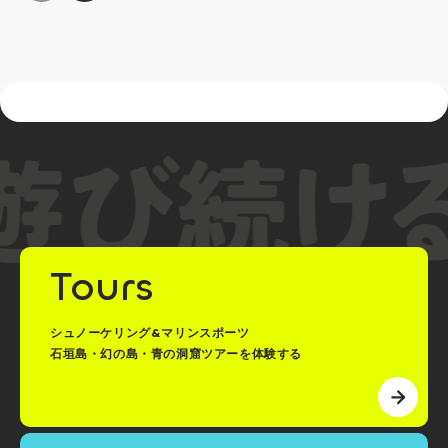
Tours
シュノーケリング&マリンスポーツ
石垣島・幻の島・青の洞窟ツアーを体験する