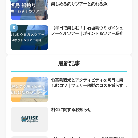
楽しめる釣りツアーと釣れる魚
5
【半日で楽しむ！】石垣島ウミガメシュ
ノーケルツアー｜ポイント＆ツアー紹介
最新記事
竹富島観光とアクティビティを同日に楽
しむコツ｜フェリー移動のロスを減らす
組み方
料金に関するお知らせ