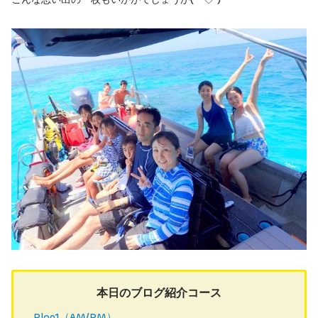
本日のブログ紹介コース
Plan1（AM/PM）