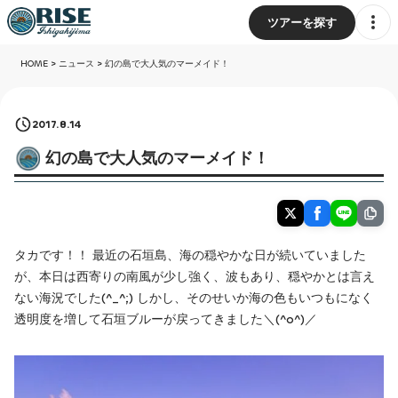
ツアーを探す
HOME
>
ニュース
>
幻の島で大人気のマーメイド！
2017.8.14
幻の島で大人気のマーメイド！
タカです！！ 最近の石垣島、海の穏やかな日が続いていました
が、本日は西寄りの南風が少し強く、波もあり、穏やかとは言え
ない海況でした(^_^;) しかし、そのせいか海の色もいつもになく
透明度を増して石垣ブルーが戻ってきました＼(^o^)／