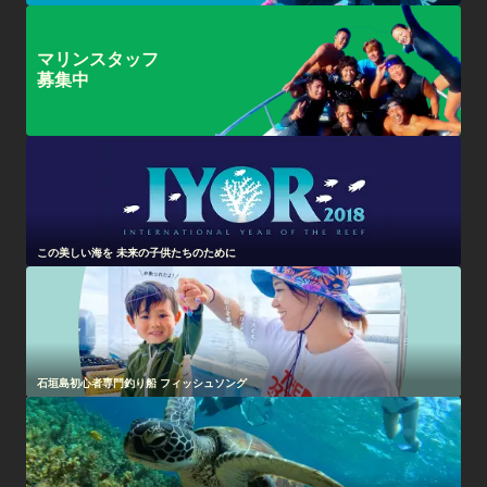
マリンスタッフ
募集中
この美しい海を 未来の子供たちのために
石垣島初心者専門釣り船 フィッシュソング