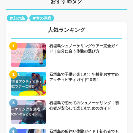
おすすめタグ
#幻の島
#青の洞窟
人気ランキング
1
石垣島シュノーケリングツアー完全ガイ
ド｜自分に合う体験の選び方
2
石垣島で子供と楽しむ！年齢別おすすめ
アクティビティガイド13選！
3
石垣島で初めてのシュノーケリング｜初
心者が安心して楽しむためのガイド
4
石垣島の船釣り体験ガイド｜初心者でも