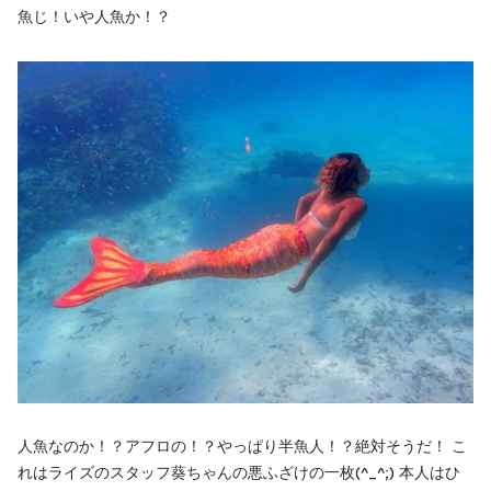
魚じ！いや人魚か！？
人魚なのか！？アフロの！？やっぱり半魚人！？絶対そうだ！ こ
れはライズのスタッフ葵ちゃんの悪ふざけの一枚(^_^;) 本人はひ