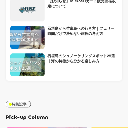
【お知らせ】microSDカード販売価格改
定について
石垣島から竹富島への行き方｜フェリー
時間だけで決めない旅程の考え方
石垣島のシュノーケリングスポット25選
｜海の特徴から分かる楽しみ方
特集記事
Pick-up Column