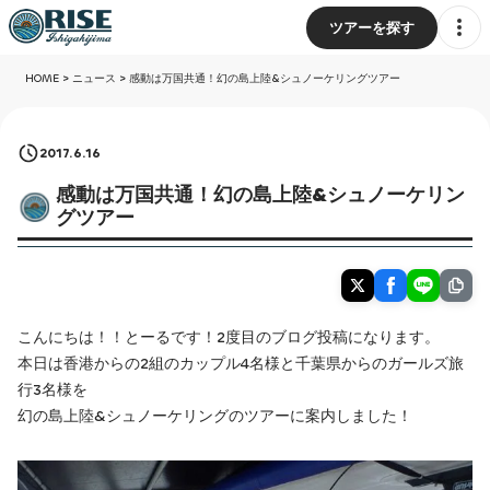
ツアーを探す
HOME
>
ニュース
>
感動は万国共通！幻の島上陸&シュノーケリングツアー
2017.6.16
感動は万国共通！幻の島上陸&シュノーケリン
グツアー
こんにちは！！とーるです！2度目のブログ投稿になります。
本日は香港からの2組のカップル4名様と千葉県からのガールズ旅
行3名様を
幻の島上陸&シュノーケリングのツアーに案内しました！