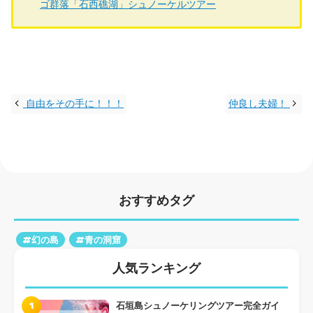
ゴ群落「石西礁湖」シュノーケルツアー
自由をその手に！！！
仲良し夫婦！
おすすめタグ
#幻の島
#青の洞窟
人気ランキング
1
石垣島シュノーケリングツアー完全ガイ