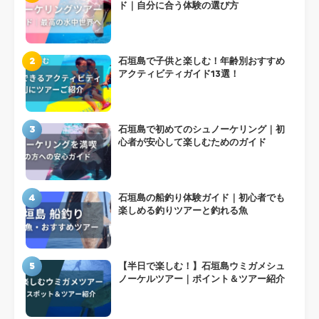
ド｜自分に合う体験の選び方
2
石垣島で子供と楽しむ！年齢別おすすめ
アクティビティガイド13選！
3
石垣島で初めてのシュノーケリング｜初
心者が安心して楽しむためのガイド
4
石垣島の船釣り体験ガイド｜初心者でも
楽しめる釣りツアーと釣れる魚
5
【半日で楽しむ！】石垣島ウミガメシュ
ノーケルツアー｜ポイント＆ツアー紹介