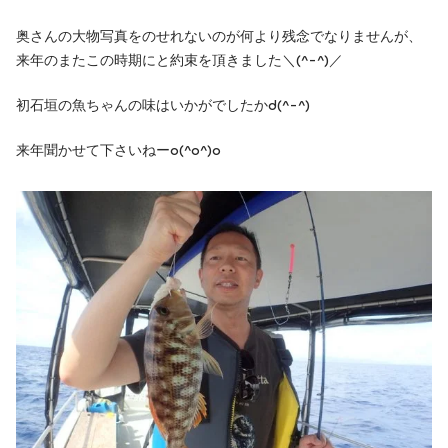
奥さんの大物写真をのせれないのが何より残念でなりませんが、
来年のまたこの時期にと約束を頂きました＼(^-^)／
初石垣の魚ちゃんの味はいかがでしたかd(^-^)
来年聞かせて下さいねーo(^o^)o