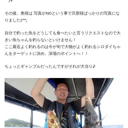
￣)Ψ
その後、奥様は 写真がNGという事で旦那様ばっかりの写真にな
りました(^^;
自分で釣った魚をどうしても食べたいと言うリクエストなので大
きい魚ちゃんを釣らないといけません！
ここ最近よく釣れるのは今が旬で大物がよく釣れるシロダイちゃ
んをターゲットに決め、深場のポイントへ！！
ちょっとギャンブルだったんですがそれが大当り♪