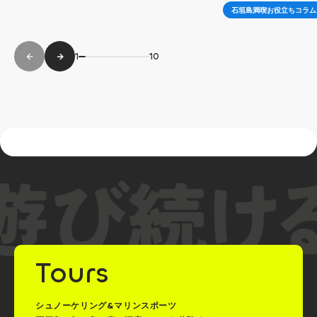
石垣島満喫お役立ちコラム
1
10
Tours
シュノーケリング&マリンスポーツ