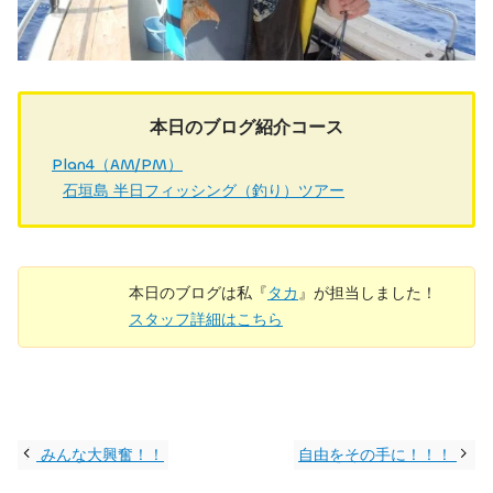
本日のブログ紹介コース
Plan4（AM/PM）
石垣島 半日フィッシング（釣り）ツアー
本日のブログは私『
タカ
』が担当しました！
スタッフ詳細はこちら
みんな大興奮！！
自由をその手に！！！