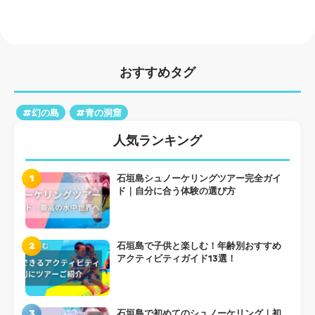
おすすめタグ
#幻の島
#青の洞窟
人気ランキング
1
石垣島シュノーケリングツアー完全ガイ
ド｜自分に合う体験の選び方
2
石垣島で子供と楽しむ！年齢別おすすめ
アクティビティガイド13選！
3
石垣島で初めてのシュノーケリング｜初