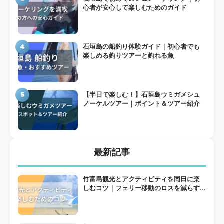
心者が安心して楽しむためのガイド
4
石垣島の船釣り体験ガイド｜初心者でも
楽しめる釣りツアーと釣れる魚
5
【半日で楽しむ！】石垣島ウミガメシュ
ノーケルツアー｜ポイント＆ツアー紹介
最新記事
竹富島観光とアクティビティを同日に楽
しむコツ｜フェリー移動のロスを減らす
組み方