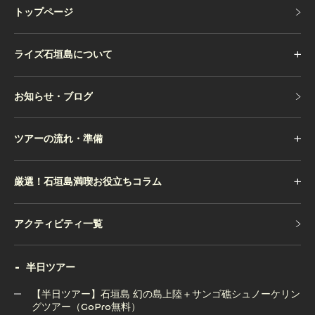
トップページ
トップページ
ライズ石垣島について
お知らせ・ブログ
お知らせ・ブログ
ツアーの流れ・準備
厳選！石垣島満喫お役立ちコラム
アクティビティ一覧
アクティビティ一覧
半日ツアー
【半日ツアー】石垣島 幻の島上陸＋サンゴ礁シュノーケリン
グツアー（GoPro無料）