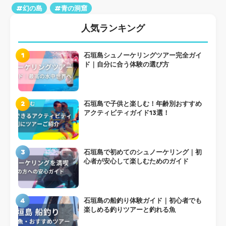
#幻の島
#青の洞窟
人気ランキング
1
石垣島シュノーケリングツアー完全ガイ
ド｜自分に合う体験の選び方
2
石垣島で子供と楽しむ！年齢別おすすめ
アクティビティガイド13選！
3
石垣島で初めてのシュノーケリング｜初
心者が安心して楽しむためのガイド
4
石垣島の船釣り体験ガイド｜初心者でも
楽しめる釣りツアーと釣れる魚