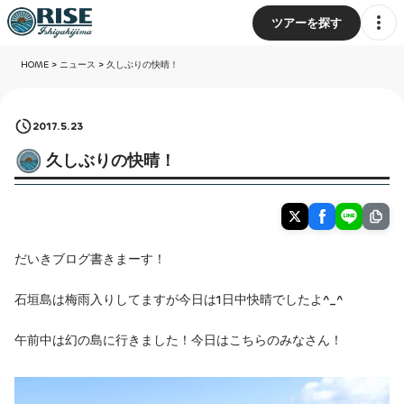
ツアーを探す
HOME
>
ニュース
>
久しぶりの快晴！
2017.5.23
久しぶりの快晴！
だいきブログ書きまーす！
石垣島は梅雨入りしてますが今日は1日中快晴でしたよ^_^
午前中は幻の島に行きました！今日はこちらのみなさん！