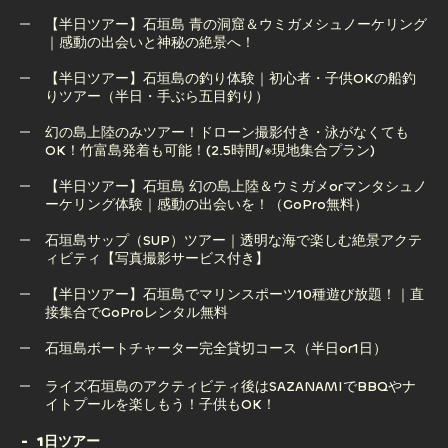
【半日ツアー】石垣島 青の洞窟＆ウミガメシュノーケリング
【半日ツアー】石垣島 幻の島上陸＋サンゴ礁シュノーケリン
｜感動の出会いと神秘の絶景へ！
グツアー（GoPro無料）
【半日ツアー】石垣島の釣り体験｜初心者・子供OKの船釣
りツアー（半日・手ぶら五目釣り）
【半日ツアー】石垣島 青の洞窟＆ウミガメシュノーケリング
｜感動の出会いと神秘の絶景へ！
幻の島上陸のみツアー！ドローン撮影付き・泳がなくても
OK！竹富島発着も可能！(2.5時間/※現地集合プラン)
【半日ツアー】石垣島の釣り体験｜初心者・子供OKの船釣
りツアー（半日・手ぶら五目釣り）
【半日ツアー】石垣島 幻の島上陸＆ウミガメorマンタシュノ
ーケリング体験｜感動の出会いを！（GoPro無料）
幻の島上陸のみツアー！ドローン撮影付き・泳がなくても
OK！竹富島発着も可能！(2.5時間/※現地集合プラン)
石垣島サップ（SUP）ツアー｜透明な海で楽しむ絶景アクテ
ィビティ【写真撮影サービス付き】
【半日ツアー】石垣島 幻の島上陸＆ウミガメorマンタシュノ
ーケリング体験｜感動の出会いを！（GoPro無料）
【半日ツアー】石垣島でマリンスポーツ10種遊び放題！｜直
接集合でGoProレンタル無料
石垣島サップ（SUP）ツアー｜透明な海で楽しむ絶景アクテ
ィビティ【写真撮影サービス付き】
石垣島ボートチャーター完全貸切コース（半日or1日）
【半日ツアー】石垣島でマリンスポーツ10種遊び放題！｜直
石垣島ボートチャーター完全貸切コース（半日or1日）
ライズ石垣島のアクティビティ後はSAZANAMIでBBQやナ
接集合でGoProレンタル無料
イトプールを楽しもう！子供もOK！
1日ツアー