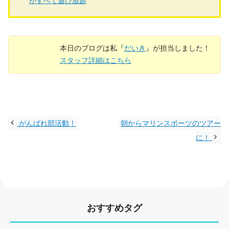
がすべて遊び放題
本日のブログは私『
だいき
』が担当しました！
スタッフ詳細はこちら
がんばれ部活動！
朝からマリンスポーツのツアー
に！
おすすめタグ