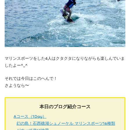
マリンスポーツをした4人はクタクタになりながらも楽しんでいま
したよー^_^
それでは今日はこのへんで！
さようなら〜
本日のブログ紹介コース
Aコース（1Day）
幻の島！石西礁湖シュノーケル マリンスポーツ16種類