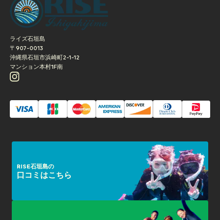
ライズ石垣島
〒907-0013
沖縄県石垣市浜崎町2-1-12
マンション本村1F南
RISE石垣島の
口コミはこちら