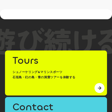
Tours
シュノーケリング&マリンスポーツ
石垣島・幻の島・青の洞窟ツアーを体験する
Contact