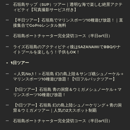
OK！竹富島発着も可能！(2.5時間/※現地集合プラン)
石垣島サップ（SUP）ツアー｜透明な海で楽しむ絶景アクテ
ィビティ【写真撮影サービス付き】
【半日ツアー】石垣島 幻の島上陸＆ウミガメorマンタシュノ
ーケリング体験｜感動の出会いを！（GoPro無料）
【半日ツアー】石垣島でマリンスポーツ10種遊び放題！｜直
接集合でGoProレンタル無料
石垣島サップ（SUP）ツアー｜透明な海で楽しむ絶景アクテ
ィビティ【写真撮影サービス付き】
石垣島ボートチャーター完全貸切コース（半日or1日）
【半日ツアー】石垣島でマリンスポーツ10種遊び放題！｜直
石垣島ボートチャーター完全貸切コース（半日or1日）
ライズ石垣島のアクティビティ後はSAZANAMIでBBQやナ
接集合でGoProレンタル無料
イトプールを楽しもう！子供もOK！
1日ツアー
ライズ石垣島のアクティビティ後はSAZANAMIでBBQやナ
＜人気No,1！＞石垣島 幻の島上陸＆サンゴ礁シュノーケル＋
イトプールを楽しもう！子供もOK！
マリンスポーツ10種遊び放題！【1日フルパックツアー】
【1日ツアー】石垣島 青の洞窟＆ウミガメシュノーケル＋マ
リンスポーツ10種遊び放題！
＜人気No,1！＞石垣島 幻の島上陸＆サンゴ礁シュノーケル＋
マリンスポーツ10種遊び放題！【1日フルパックツアー】
【1日ツアー】石垣島 幻の島上陸シュノーケリング＋青の洞
窟＆ウミガメツアー｜人気の2大スポット制覇
【1日ツアー】石垣島 青の洞窟＆ウミガメシュノーケル＋マ
リンスポーツ10種遊び放題！
石垣島ボートチャーター完全貸切コース（半日or1日）
【1日ツアー】石垣島 幻の島上陸シュノーケリング＋青の洞