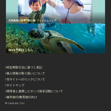
石垣島初心者専門釣り船 フィッシュソング
Web予約はこちら
特定商取引法に基づく表記
個人情報の取り扱いについて
当サイトへのリンクについて
サイトマップ
環境省と連携したサンゴ保全活動について
修学旅行/教育旅行向け
© LeaLea, Inc.