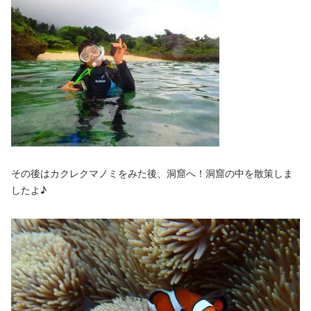
その後はカクレクマノミをみた後、洞窟へ！洞窟の中を散策しま
したよ♪