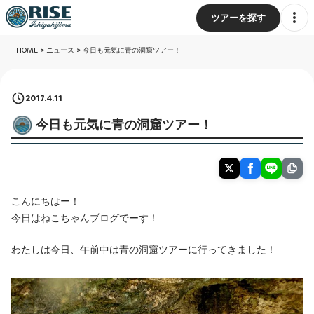
ツアーを探す
HOME
>
ニュース
>
今日も元気に青の洞窟ツアー！
2017.4.11
今日も元気に青の洞窟ツアー！
こんにちはー！
今日はねこちゃんブログでーす！
わたしは今日、午前中は青の洞窟ツアーに行ってきました！