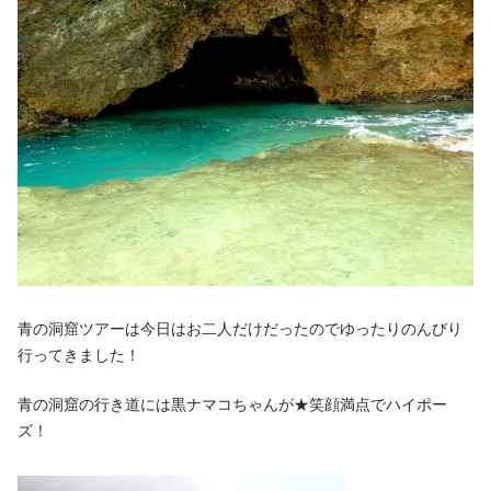
青の洞窟ツアーは今日はお二人だけだったのでゆったりのんびり
行ってきました！
青の洞窟の行き道には黒ナマコちゃんが★笑顔満点でハイポー
ズ！