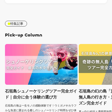
特集記事
Pick-up Column
石垣島シュノーケリングツアー完全ガイ
石垣島の幻の島「
ド｜自分に合う体験の選び方
無人島の行き方・
ズン完全ガイド
石垣島の海は一生モノの感動体験です！ウミガメやカラフ
ルな魚達に囲まれる癒しのシュノーケリング時間をぜひ体
真っ白な砂浜と透明度抜群