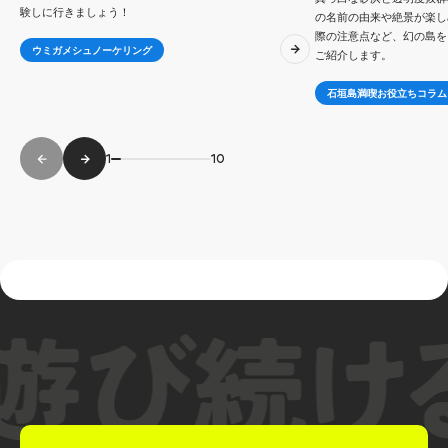
験しに行きましょう！
の名前の由来や絶景が楽し
際の注意点など、幻の島を
ウミガメシュノーケリング
ご紹介します。
石垣島満喫お役立ちコラム
1
10