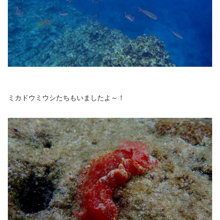
ミカドウミウシたちもいましたよ～！