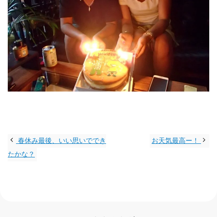
春休み最後、いい思いででき
お天気最高ー！
たかな？