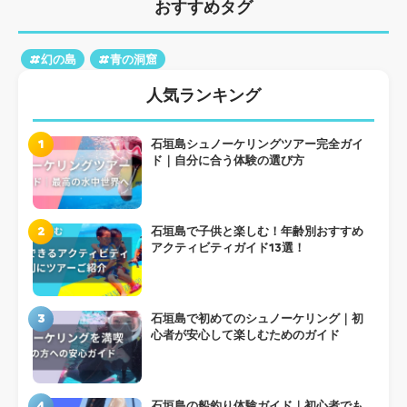
おすすめタグ
#幻の島
#青の洞窟
人気ランキング
1
石垣島シュノーケリングツアー完全ガイ
ド｜自分に合う体験の選び方
2
石垣島で子供と楽しむ！年齢別おすすめ
アクティビティガイド13選！
3
石垣島で初めてのシュノーケリング｜初
心者が安心して楽しむためのガイド
4
石垣島の船釣り体験ガイド｜初心者でも