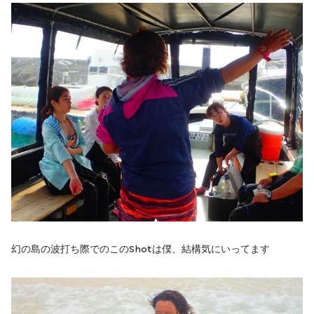
幻の島の波打ち際でのこのShotは僕、結構気にいってます