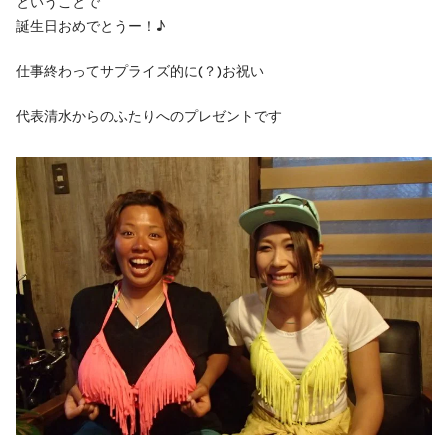
ということで
誕生日おめでとうー！♪
仕事終わってサプライズ的に(？)お祝い
代表清水からのふたりへのプレゼントです