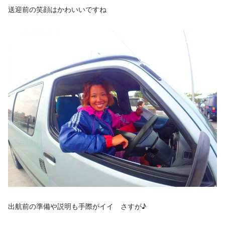
送迎前の笑顔はかわいいですね
出航前の準備や説明も手際がイイ さすが♪