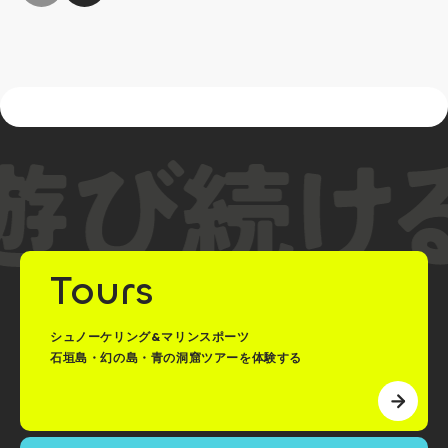
Tours
シュノーケリング&マリンスポーツ
石垣島・幻の島・青の洞窟ツアーを体験する