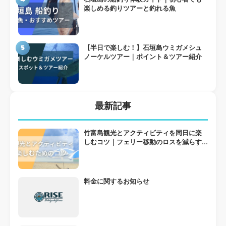
楽しめる釣りツアーと釣れる魚
5
【半日で楽しむ！】石垣島ウミガメシュ
ノーケルツアー｜ポイント＆ツアー紹介
最新記事
竹富島観光とアクティビティを同日に楽
しむコツ｜フェリー移動のロスを減らす
組み方
料金に関するお知らせ