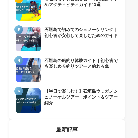
めアクティビティガイド13選！
3
石垣島で初めてのシュノーケリング｜
初心者が安心して楽しむためのガイド
4
石垣島の船釣り体験ガイド｜初心者で
も楽しめる釣りツアーと釣れる魚
5
【半日で楽しむ！】石垣島ウミガメシ
ュノーケルツアー｜ポイント＆ツアー
紹介
最新記事