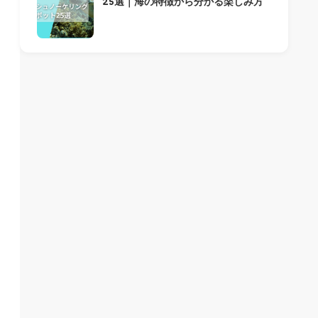
25選｜海の特徴から分かる楽しみ方