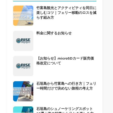
竹富島観光とアクティビティを同日に
楽しむコツ｜フェリー移動のロスを減
らす組み方
料金に関するお知らせ
【お知らせ】microSDカード販売価
格改定について
石垣島から竹富島への行き方｜フェリ
ー時間だけで決めない旅程の考え方
石垣島のシュノーケリングスポット