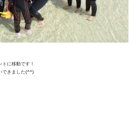
ントに移動です！
きました(^^)