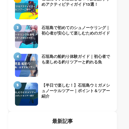
めアクティビティガイド13選！
3
石垣島で初めてのシュノーケリング｜
初心者が安心して楽しむためのガイド
4
石垣島の船釣り体験ガイド｜初心者で
も楽しめる釣りツアーと釣れる魚
5
【半日で楽しむ！】石垣島ウミガメシ
ュノーケルツアー｜ポイント＆ツアー
紹介
最新記事