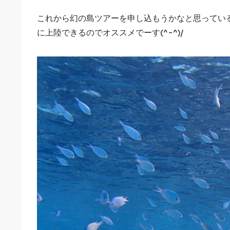
これから幻の島ツアーを申し込もうかなと思ってい
に上陸できるのでオススメでーす(^-^)/