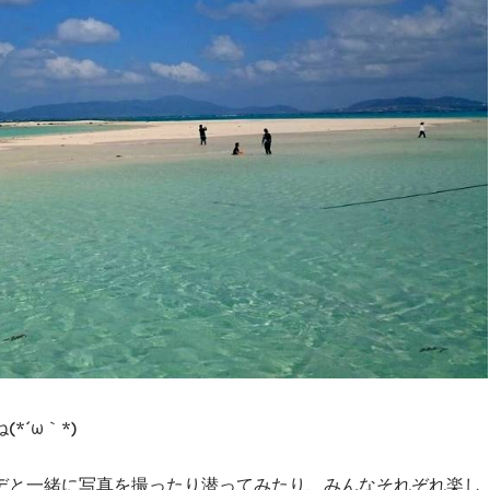
´ω｀*)
デと一緒に写真を撮ったり潜ってみたり、みんなそれぞれ楽し