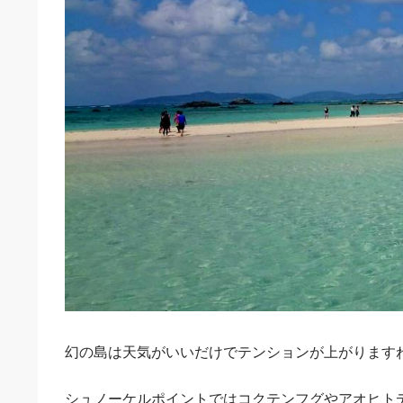
幻の島は天気がいいだけでテンションが上がりますね(*
シュノーケルポイントではコクテンフグやアオヒト