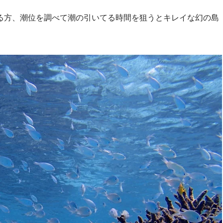
る方、潮位を調べて潮の引いてる時間を狙うとキレイな幻の島