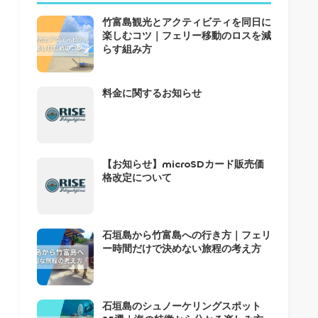
竹富島観光とアクティビティを同日に
楽しむコツ｜フェリー移動のロスを減
らす組み方
料金に関するお知らせ
【お知らせ】microSDカード販売価
格改定について
石垣島から竹富島への行き方｜フェリ
ー時間だけで決めない旅程の考え方
石垣島のシュノーケリングスポット