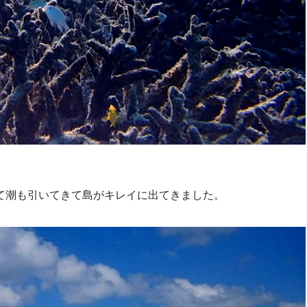
て潮も引いてきて島がキレイに出てきました。