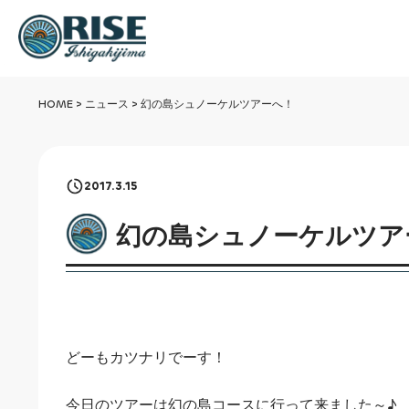
HOME
>
ニュース
>
幻の島シュノーケルツアーへ！
2017.3.15
幻の島シュノーケルツア
どーもカツナリでーす！
今日のツアーは幻の島コースに行って来ました～♪