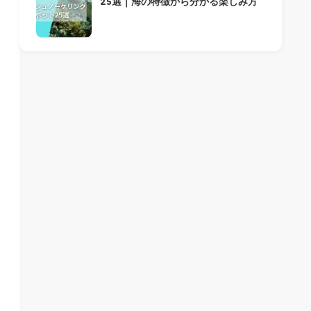
25選｜海の特徴から分かる楽しみ方