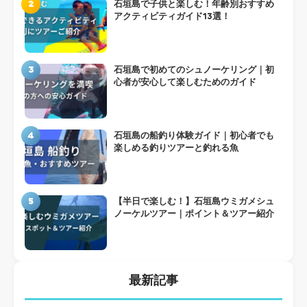
2
石垣島で子供と楽しむ！年齢別おすすめ
アクティビティガイド13選！
3
石垣島で初めてのシュノーケリング｜初
心者が安心して楽しむためのガイド
4
石垣島の船釣り体験ガイド｜初心者でも
楽しめる釣りツアーと釣れる魚
5
【半日で楽しむ！】石垣島ウミガメシュ
ノーケルツアー｜ポイント＆ツアー紹介
最新記事