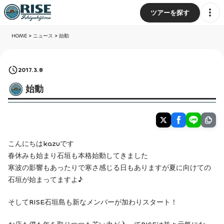
ツアーを探す
HOME
>
ニュース
>
始動
2017.3.8
始動
こんにちはkazuです
春休みも始まり石垣も本格始動してきました
寒波の影響もあったりで寒さ感じる日もありますが夏に向けての
石垣が始まってますよ♪
そしてRISE石垣島も新なメンバーが加わりスタート！