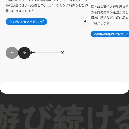
ルな魚達に囲まれる癒しのシュノーケリング時間をぜひ体
真っ白な砂浜と透明度抜群
験しに行きましょう！
の名前の由来や絶景が楽し
際の注意点など、幻の島を
ウミガメシュノーケリング
ご紹介します。
石垣島満喫お役立ちコラム
1
10