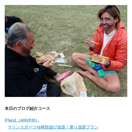
本日のブログ紹介コース
Plan2（AM/PM）
マリンスポーツ16種類遊び放題！乗り放題プラン