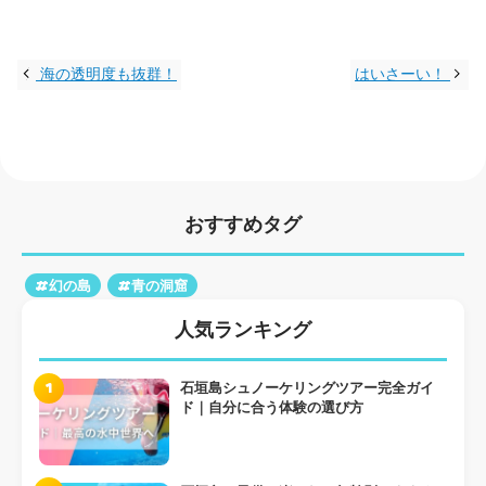
海の透明度も抜群！
はいさーい！
おすすめタグ
#幻の島
#青の洞窟
人気ランキング
1
石垣島シュノーケリングツアー完全ガイ
ド｜自分に合う体験の選び方