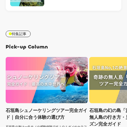
特集記事
Pick-up Column
石垣島シュノーケリングツアー完全ガイ
石垣島の幻の島「
ド｜自分に合う体験の選び方
無人島の行き方・
ズン完全ガイド
石垣島の海は一生モノの感動体験です！ウミガメやカラフ