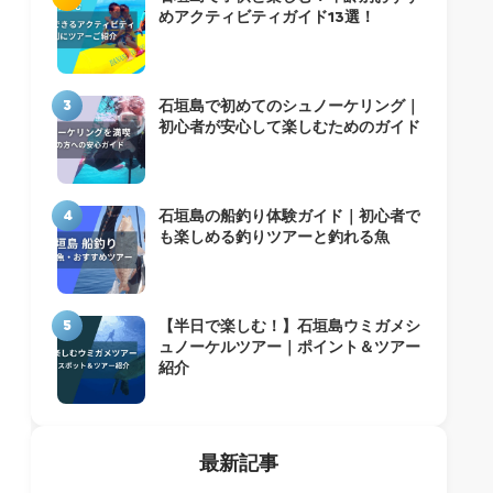
めアクティビティガイド13選！
3
石垣島で初めてのシュノーケリング｜
初心者が安心して楽しむためのガイド
4
石垣島の船釣り体験ガイド｜初心者で
も楽しめる釣りツアーと釣れる魚
5
【半日で楽しむ！】石垣島ウミガメシ
ュノーケルツアー｜ポイント＆ツアー
紹介
最新記事