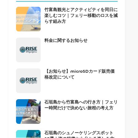
竹富島観光とアクティビティを同日に
楽しむコツ｜フェリー移動のロスを減
らす組み方
料金に関するお知らせ
【お知らせ】microSDカード販売価
格改定について
石垣島から竹富島への行き方｜フェリ
ー時間だけで決めない旅程の考え方
石垣島のシュノーケリングスポット