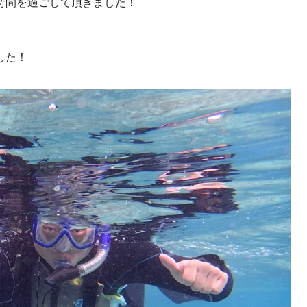
時間を過ごして頂きました！
した！