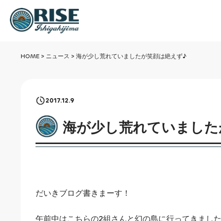
HOME
>
ニュース
>
海が少し荒れていましたが笑顔は絶えず♪
2017.12.9
海が少し荒れていました
だいきブログ書きまーす！
午前中はこちらの2組さんと幻の島に行ってきました^