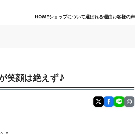
HOME
ショップについて
選ばれる理由
お客様の声
HOME
ショップについて
選ばれる理由
お客様の声
が笑顔は絶えず♪
_^