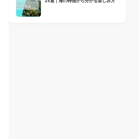
25選｜海の特徴から分かる楽しみ方