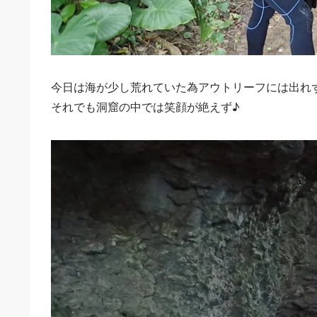
今日は海が少し荒れていた為アウトリーフには出れ
それでも洞窟の中では笑顔が絶えず♪