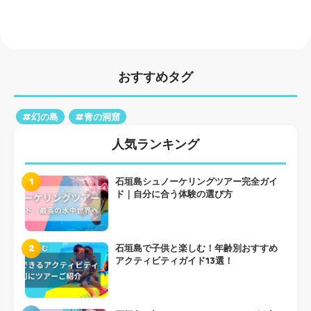
おすすめタグ
#幻の島
#青の洞窟
人気ランキング
1
石垣島シュノーケリングツアー完全ガイ
ド｜自分に合う体験の選び方
2
石垣島で子供と楽しむ！年齢別おすすめ
アクティビティガイド13選！