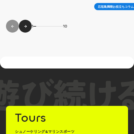
石垣島満喫お役立ちコラム
1
10
Tours
シュノーケリング&マリンスポーツ