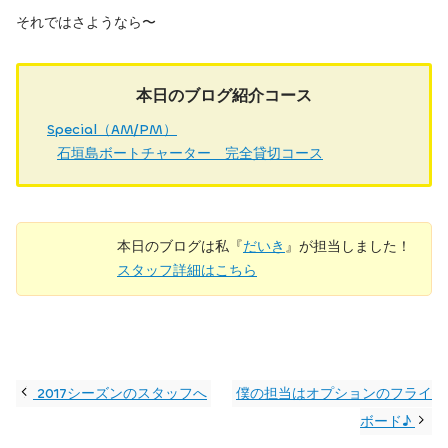
それではさようなら〜
本日のブログ紹介コース
Special（AM/PM）
石垣島ボートチャーター 完全貸切コース
本日のブログは私『
だいき
』が担当しました！
スタッフ詳細はこちら
2017シーズンのスタッフへ
僕の担当はオプションのフライ
ボード♪