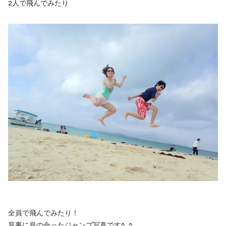
2人で飛んでみたり
全員で飛んでみたり！
見事に息の合ったジャンプ写真です^_^