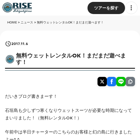
ツアーを探す
HOME
>
ニュース
>
無料ウェットレンタルOK！まだまだ遊べます！
2017.11.6
無料ウェットレンタルOK！まだまだ遊べま
す！
だいきブログ書きまーす！
石垣島も少しずつ寒くなりウェットスーツが必要な時期になって
まいりました！（無料レンタルOK！）
午前中は半日チャーターのこちらのお客様と幻の島に行きました
よー^ ^