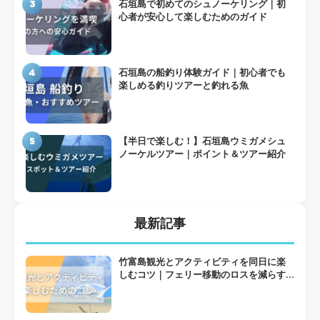
3
石垣島で初めてのシュノーケリング｜初
心者が安心して楽しむためのガイド
4
石垣島の船釣り体験ガイド｜初心者でも
楽しめる釣りツアーと釣れる魚
5
【半日で楽しむ！】石垣島ウミガメシュ
ノーケルツアー｜ポイント＆ツアー紹介
最新記事
竹富島観光とアクティビティを同日に楽
しむコツ｜フェリー移動のロスを減らす
組み方