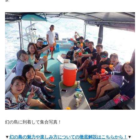
幻の島に到着して集合写真！
▼
幻の島の魅力や楽しみ方についての徹底解説はこちらから！
▼