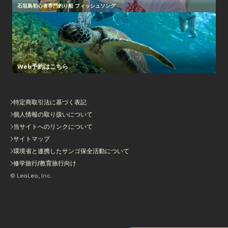
石垣島初心者専門釣り船 フィッシュソング
Web予約はこちら
特定商取引法に基づく表記
個人情報の取り扱いについて
当サイトへのリンクについて
サイトマップ
環境省と連携したサンゴ保全活動について
修学旅行/教育旅行向け
© LeaLea, Inc.