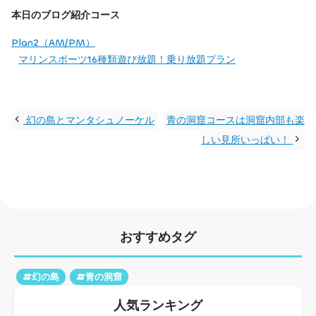
本日のブログ紹介コース
Plan2（AM/PM）
マリンスポーツ16種類遊び放題！乗り放題プラン
幻の島とマンタシュノーケル
青の洞窟コースは洞窟内部も楽
しい見所いっぱい！
おすすめタグ
#幻の島
#青の洞窟
人気ランキング