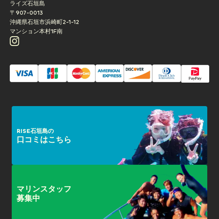
ライズ石垣島
〒907-0013
沖縄県石垣市浜崎町2-1-12
マンション本村1F南
RISE石垣島の
口コミはこちら
マリンスタッフ
募集中