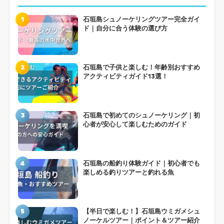
1
石垣島シュノーケリングツアー完全ガイ
ド｜自分に合う体験の選び方
2
石垣島で子供と楽しむ！年齢別おすすめ
アクティビティガイド13選！
3
石垣島で初めてのシュノーケリング｜初
心者が安心して楽しむためのガイド
4
石垣島の船釣り体験ガイド｜初心者でも
楽しめる釣りツアーと釣れる魚
5
【半日で楽しむ！】石垣島ウミガメシュ
ノーケルツアー｜ポイント＆ツアー紹介