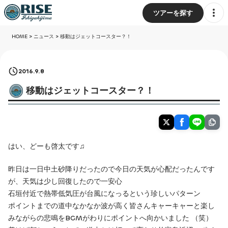
ツアーを探す
HOME
>
ニュース
>
移動はジェットコースター？！
2016.9.8
移動はジェットコースター？！
はい、どーも啓太です♫
昨日は一日中土砂降りだったので今日の天気が心配だったんです
が、天気は少し回復したので一安心
石垣付近で熱帯低気圧が台風になっるという珍しいパターン
ポイントまでの道中なかなか波が高く皆さんキャーキャーと楽し
みながらの悲鳴をBGMがわりにポイントへ向かいました （笑）