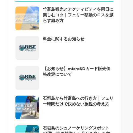
竹富島観光とアクティビティを同日に
楽しむコツ｜フェリー移動のロスを減
らす組み方
料金に関するお知らせ
【お知らせ】microSDカード販売価
格改定について
石垣島から竹富島への行き方｜フェリ
ー時間だけで決めない旅程の考え方
石垣島のシュノーケリングスポット