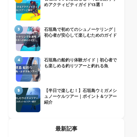
めアクティビティガイド13選！
3
石垣島で初めてのシュノーケリング｜
初心者が安心して楽しむためのガイド
4
石垣島の船釣り体験ガイド｜初心者で
も楽しめる釣りツアーと釣れる魚
5
【半日で楽しむ！】石垣島ウミガメシ
ュノーケルツアー｜ポイント＆ツアー
紹介
最新記事