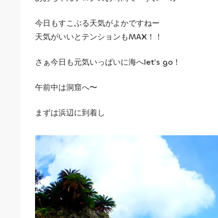
今日もすこぶる天気がよかですねー
天気がいいとテンションもMAX！！
さぁ今日も元気いっぱいに海へlet’s go！
午前中は洞窟へ〜
まずは浜辺に到着し