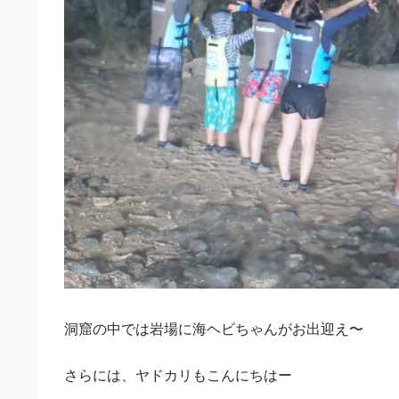
洞窟の中では岩場に海ヘビちゃんがお出迎え〜
さらには、ヤドカリもこんにちはー