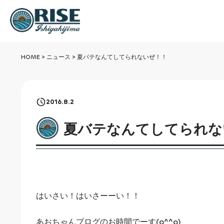
HOME
>
ニュース
>
夏バテなんてしてられないぜ！！
2016.8.2
夏バテなんてしてられな
はいさい！はいさーーい！！
あおちゃんブログのお時間でーす(o^^o)