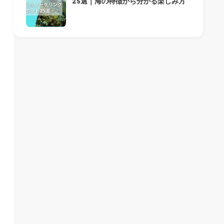
25選｜海の特徴から分かる楽しみ方