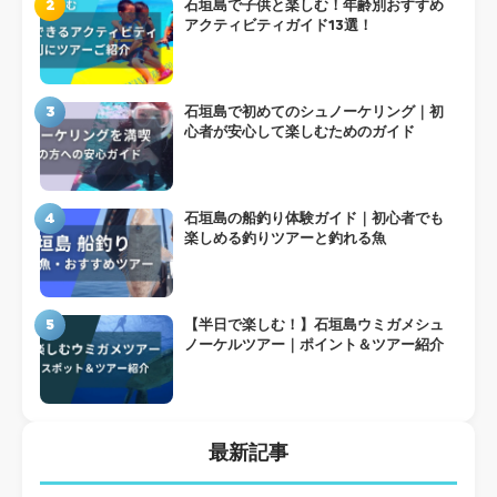
2
石垣島で子供と楽しむ！年齢別おすすめ
アクティビティガイド13選！
3
石垣島で初めてのシュノーケリング｜初
心者が安心して楽しむためのガイド
4
石垣島の船釣り体験ガイド｜初心者でも
楽しめる釣りツアーと釣れる魚
5
【半日で楽しむ！】石垣島ウミガメシュ
ノーケルツアー｜ポイント＆ツアー紹介
最新記事