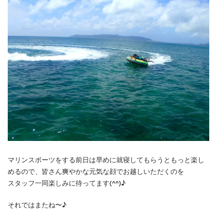
マリンスポーツをする前日は早めに就寝してもらうともっと楽し
めるので、皆さん爽やかな元気な顔でお越しいただくのを
スタッフ一同楽しみに待ってます(^^)♪
それではまたね〜♪