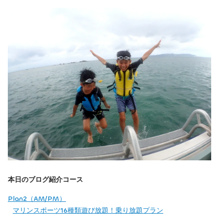
本日のブログ紹介コース
Plan2（AM/PM）
マリンスポーツ16種類遊び放題！乗り放題プラン