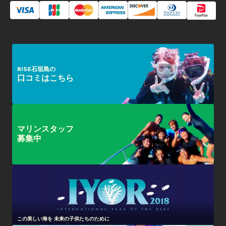
RISE石垣島の
口コミはこちら
マリンスタッフ
募集中
この美しい海を 未来の子供たちのために