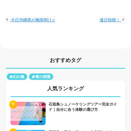
今日沖縄県が梅雨明け♫
連日快晴！
おすすめタグ
#幻の島
#青の洞窟
人気ランキング
1
石垣島シュノーケリングツアー完全ガイ
ド｜自分に合う体験の選び方