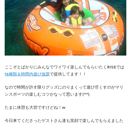
ここぞとばかりにみんなでワイワイ楽しんでもらいたくRISEでは
16種類＆時間内遊び放題
で提供してます！！
なので時間が許す限りグッズにのりまくって遊び尽くすのがマリ
ンスポーツの楽しむコツかなって思います(^^)
たまに休憩も大切ですけどね！w
今日来てくださったゲストさん達も笑顔で楽しんでもらえました︎