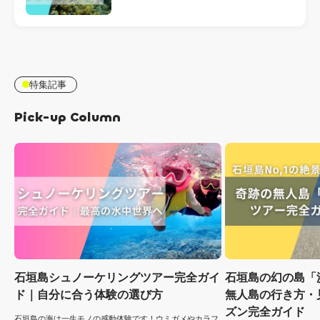
特集記事
Pick-up Column
石垣島シュノーケリングツアー完全ガイ
石垣島の幻の島「
ド｜自分に合う体験の選び方
無人島の行き方・
ズン完全ガイド
石垣島の海は一生モノの感動体験です！ウミガメやカラフ