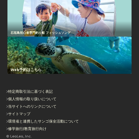
石垣島初心者専門釣り船 フィッシュソング
Web予約はこちら
特定商取引法に基づく表記
個人情報の取り扱いについて
当サイトへのリンクについて
サイトマップ
環境省と連携したサンゴ保全活動について
修学旅行/教育旅行向け
© LeaLea, Inc.