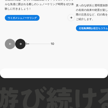
ルな魚達に囲まれる癒しのシュノーケリング時間をぜひ体
真っ白な砂浜と透明度抜群
験しに行きましょう！
の名前の由来や絶景が楽し
際の注意点など、幻の島を
ウミガメシュノーケリング
ご紹介します。
石垣島満喫お役立ちコラム
1
10