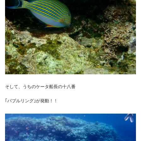
そして、うちのケータ船長の十八番
｢バブルリング｣が発動！！