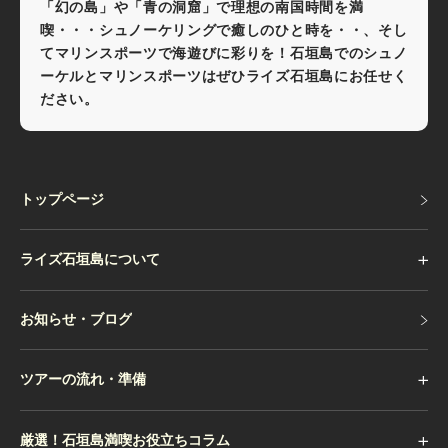
「幻の島」や「青の洞窟」で理想の南国時間を満
喫・・・シュノーケリングで癒しのひと時を・・、そし
てマリンスポーツで海遊びに彩りを！石垣島でのシュノ
ーケルとマリンスポーツはぜひライズ石垣島にお任せく
ださい。
トップページ
トップページ
ライズ石垣島について
お知らせ・ブログ
お知らせ・ブログ
ツアーの流れ・準備
厳選！石垣島満喫お役立ちコラム