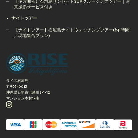
【夕方開催】石垣島サンセットSUPクルージングツアー｜写
真撮影サービス付き
ナイトツアー
【夕方開催】石垣島サンセットSUPクルージングツアー｜写
真撮影サービス付き
【ナイトツアー】石垣島ナイトウォッチングツアー(約1時間
／現地集合プラン)
【ナイトツアー】石垣島ナイトウォッチングツアー(約1時間
／現地集合プラン)
ライズ石垣島
〒907-0013
沖縄県石垣市浜崎町2-1-12
マンション本村1F南