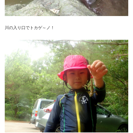
川の入り口でトカゲ～ノ！