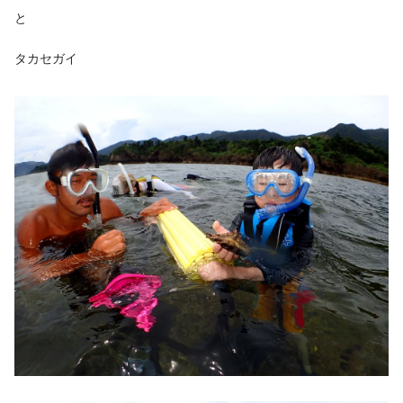
と
タカセガイ