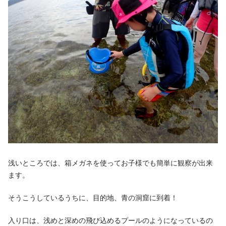
浅いところでは、箱メガネを使ってお子様でも簡単に観察が出来
ます。
そうこうしているうちに、目的地、青の洞窟に到着！
入り口は、浅めと深めの飛び込めるプールのようになっているの