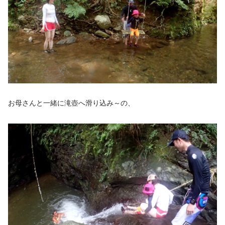
お母さんと一緒に滝壺へ滑り込み～の、