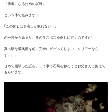
『勇者になるための試練』
という体で進みます！
｢この化石は勇者しか取れない！｣
の一言から始まり、奥のラスボスを倒しに行くのですが、
真っ暗な最奥部を前に完全にビビってしまい、クリアーなら
ず。。。
せめて頑張った証を、って事で石筍を触ろうとお父さんに抱えて
もらいます。