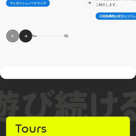
ウミガメシュノーケリング
ご紹介します。
石垣島満喫お役立ちコラム
1
10
Tours