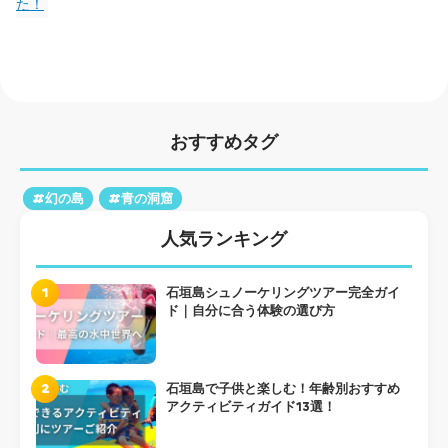
た！
おすすめタグ
#幻の島
#青の洞窟
人気ランキング
1
石垣島シュノーケリングツアー完全ガイ
ド｜自分に合う体験の選び方
2
石垣島で子供と楽しむ！年齢別おすすめ
アクティビティガイド13選！