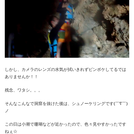
しかし、カメラのレンズの水気が拭いきれずピンボケしてるでは
ありませんか！！
残念、ワタシ。。。
そんなこんなで洞窟を抜けた後は、シュノーケリングです(￣∇￣)
ノ
この日は小潮で珊瑚などが近かったので、色々見やすかったです
ねぇ☆