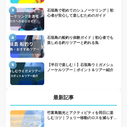
3
石垣島で初めてのシュノーケリング｜初
心者が安心して楽しむためのガイド
4
石垣島の船釣り体験ガイド｜初心者でも
楽しめる釣りツアーと釣れる魚
5
【半日で楽しむ！】石垣島ウミガメシュ
ノーケルツアー｜ポイント＆ツアー紹介
最新記事
竹富島観光とアクティビティを同日に楽
しむコツ｜フェリー移動のロスを減らす
組み方