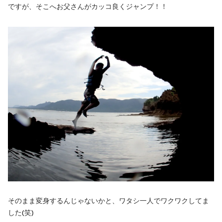
ですが、そこへお父さんがカッコ良くジャンプ！！
そのまま変身するんじゃないかと、ワタシ一人でワクワクしてま
した(笑)