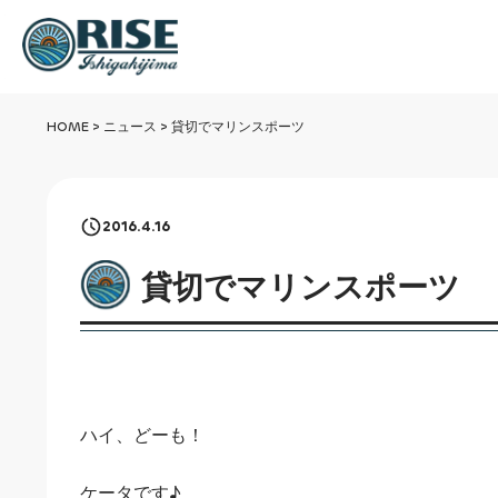
HOME
>
ニュース
>
貸切でマリンスポーツ
2016.4.16
貸切でマリンスポーツ
ハイ、どーも！
ケータです♪