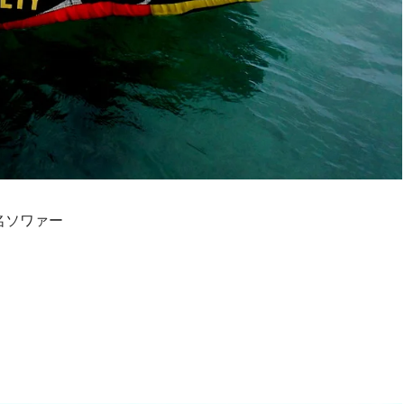
別名ソワァー