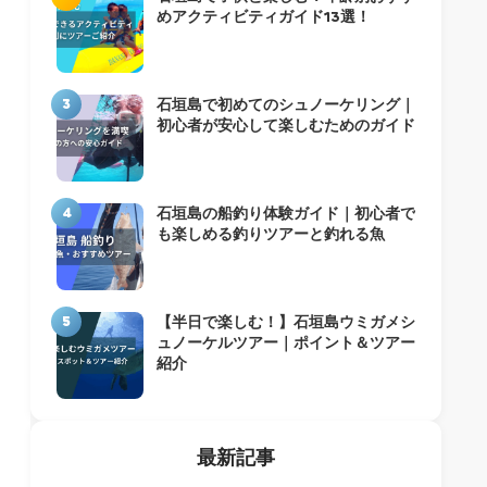
めアクティビティガイド13選！
3
石垣島で初めてのシュノーケリング｜
初心者が安心して楽しむためのガイド
4
石垣島の船釣り体験ガイド｜初心者で
も楽しめる釣りツアーと釣れる魚
5
【半日で楽しむ！】石垣島ウミガメシ
ュノーケルツアー｜ポイント＆ツアー
紹介
最新記事