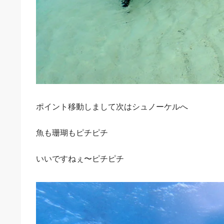
ポイント移動しまして次はシュノーケルへ
魚も珊瑚もピチピチ
いいですねぇ〜ピチピチ