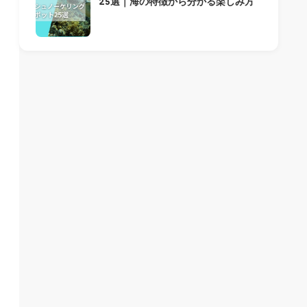
25選｜海の特徴から分かる楽しみ方