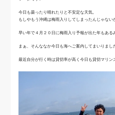
今日も曇ったり晴れたりと不安定な天気。
もしやもう沖縄は梅雨入りしてしまったんじゃない
早い年で４月２０日に梅雨入り予報が出た年もある
まぁ、そんななか今日も海へご案内してまいりました
最近自分が行く時は貸切率が高く今日も貸切マリン