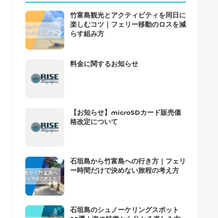
竹富島観光とアクティビティを同日に
楽しむコツ｜フェリー移動のロスを減
らす組み方
料金に関するお知らせ
【お知らせ】microSDカード販売価
格改定について
石垣島から竹富島への行き方｜フェリ
ー時間だけで決めない旅程の考え方
石垣島のシュノーケリングスポット