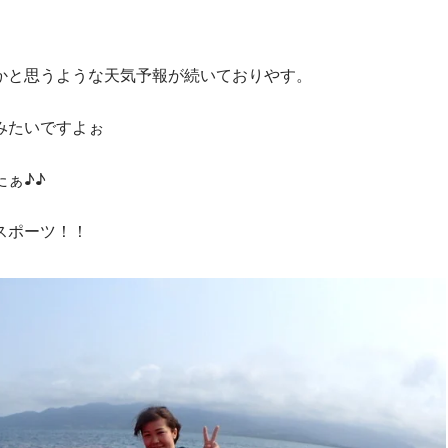
かと思うような天気予報が続いておりやす。
みたいですよぉ
ぁ♪♪
スポーツ！！