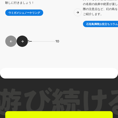
験しに行きましょう！
の名前の由来や絶景が楽し
際の注意点など、幻の島を
ウミガメシュノーケリング
ご紹介します。
石垣島満喫お役立ちコラム
1
10