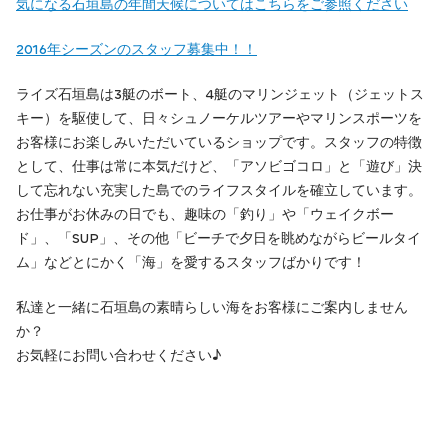
気になる石垣島の年間天候についてはこちらをご参照ください
2016年シーズンのスタッフ募集中！！
ライズ石垣島は3艇のボート、4艇のマリンジェット（ジェットス
キー）を駆使して、日々シュノーケルツアーやマリンスポーツを
お客様にお楽しみいただいているショップです。スタッフの特徴
として、仕事は常に本気だけど、「アソビゴコロ」と「遊び」決
して忘れない充実した島でのライフスタイルを確立しています。
お仕事がお休みの日でも、趣味の「釣り」や「ウェイクボー
ド」、「SUP」、その他「ビーチで夕日を眺めながらビールタイ
ム」などとにかく「海」を愛するスタッフばかりです！
私達と一緒に石垣島の素晴らしい海をお客様にご案内しません
か？
お気軽にお問い合わせください♪