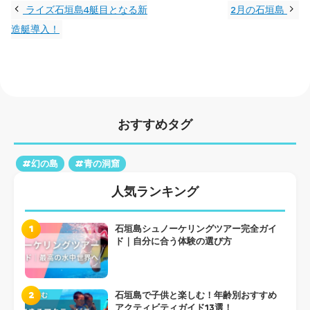
ライズ石垣島4艇目となる新
2月の石垣島
造艇導入！
おすすめタグ
#幻の島
#青の洞窟
人気ランキング
1
石垣島シュノーケリングツアー完全ガイ
ド｜自分に合う体験の選び方
2
石垣島で子供と楽しむ！年齢別おすすめ
アクティビティガイド13選！