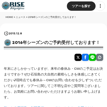
ツアーを探す
HOME
>
ニュース
>
2016年シーズンのご予約受付しております！
2015.12.8
2016年シーズンのご予約受付しております！
年末にさしかかっていますが、来年の春休み・GWのご予定はお決
まりですか？ぜひ石垣島の大自然の素晴らしさを体感しにきてく
ださい♪現時点でも春休み～GWのお問い合わせを少しずついただ
いております。ツアーに関してご不明な店やご質問等ございまし
たら、お気軽にお問い合わせいただけますようお願い申し上げま
す。