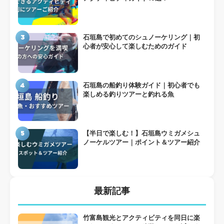
3
石垣島で初めてのシュノーケリング｜初
心者が安心して楽しむためのガイド
4
石垣島の船釣り体験ガイド｜初心者でも
楽しめる釣りツアーと釣れる魚
5
【半日で楽しむ！】石垣島ウミガメシュ
ノーケルツアー｜ポイント＆ツアー紹介
最新記事
竹富島観光とアクティビティを同日に楽