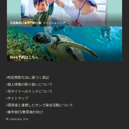
石垣島初心者専門釣り船 フィッシュソング
Web予約はこちら
特定商取引法に基づく表記
個人情報の取り扱いについて
当サイトへのリンクについて
サイトマップ
環境省と連携したサンゴ保全活動について
修学旅行/教育旅行向け
© LeaLea, Inc.