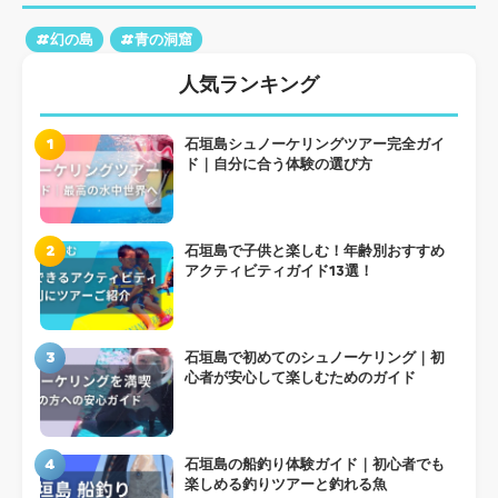
#幻の島
#青の洞窟
人気ランキング
1
石垣島シュノーケリングツアー完全ガイ
ド｜自分に合う体験の選び方
2
石垣島で子供と楽しむ！年齢別おすすめ
アクティビティガイド13選！
3
石垣島で初めてのシュノーケリング｜初
心者が安心して楽しむためのガイド
4
石垣島の船釣り体験ガイド｜初心者でも
楽しめる釣りツアーと釣れる魚