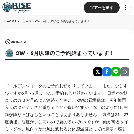
ツアーを探す
HOME
>
ニュース
>
GW・6月以降のご予約始まっています！
2015.4.2
GW・6月以降のご予約始まっています！
ゴールデンウィークのご予約お預かりしています！ また、少しず
つですが6月～9月までのご予約も入り始めています。 日程がお決
まりの方はお早めにご連絡ください。 GWの石垣島は、例年梅雨
入りのタイミングと重なることが多いですが、本土のように1日中
雨が降りっぱなしということはあまりありません。 気温は23～27
度前後。湿度が少し高いので夏の装いでOKですが、雨が降るタイ
ミングや、風向きが北風に変わると体感温度としては肌寒く感じ