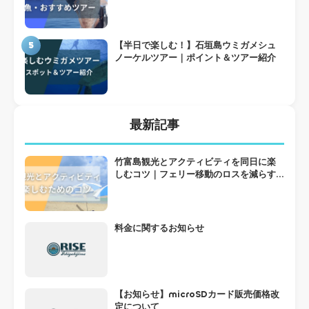
5
【半日で楽しむ！】石垣島ウミガメシュ
ノーケルツアー｜ポイント＆ツアー紹介
最新記事
竹富島観光とアクティビティを同日に楽
しむコツ｜フェリー移動のロスを減らす
組み方
料金に関するお知らせ
【お知らせ】microSDカード販売価格改
定について