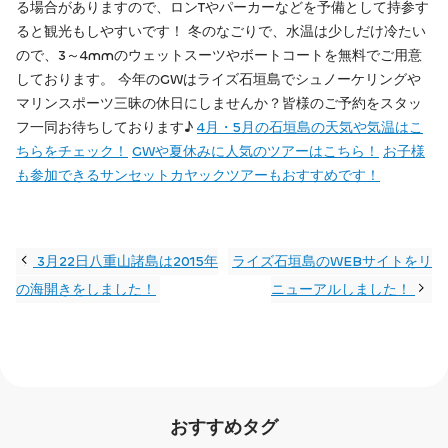
る場合がありますので、ロンTやパーカーなどを予備として持参す
ると観光もしやすいです！ 冬のなごりで、水温は少しだけ冷たい
ので、3～4mmのウェットスーツやボートコートを無料でご用意
しております。 今年のGWはライズ石垣島でシュノーケリングや
マリンスポーツ三昧の休日にしませんか？皆様のご予約をスタッ
フ一同お待ちしております♪
4月・5月の石垣島の天気や気温はこ
ちらをチェック！
GWや夏休みに人気のツアーはこちら！
お子様
も参加できるサンセットカヤックツアーもおすすめです！
3月22日八重山諸島は2015年
ライズ石垣島のWEBサイトをリ
の海開きをしました！
ニューアルしました！
おすすめタグ