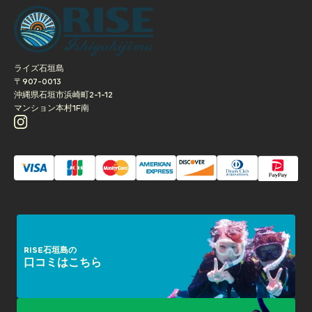
／現地集合プラン)
ライズ石垣島
〒907-0013
沖縄県石垣市浜崎町2-1-12
マンション本村1F南
RISE石垣島の
口コミはこちら