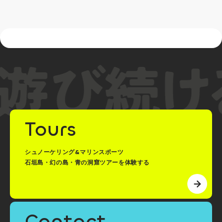
Tours
シュノーケリング&マリンスポーツ
石垣島・幻の島・青の洞窟ツアーを体験する
Contact