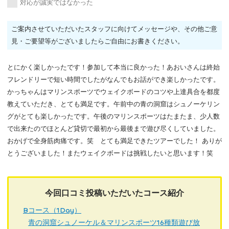
対応が誠実ではなかった
ご案内させていただいたスタッフに向けてメッセージや、その他ご意
見・ご要望等がございましたらご自由にお書きください。
とにかく楽しかったです！参加して本当に良かった！あおいさんは終始
フレンドリーで短い時間でしたがなんでもお話ができ楽しかったです。
かっちゃんはマリンスポーツでウェイクボードのコツや上達具合を都度
教えていただき、とても満足です。午前中の青の洞窟はシュノーケリン
グがとても楽しかったです。午後のマリンスポーツはたまたま、少人数
で出来たのでほとんど貸切で最初から最後まで遊び尽くしていました。
おかげで全身筋肉痛です。笑 とても満足できたツアーでした！ ありが
とうございました！またウェイクボードは挑戦したいと思います！笑
今回口コミ投稿いただいたコース紹介
Bコース（1Day）
青の洞窟シュノーケル＆マリンスポーツ16種類遊び放