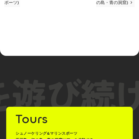
ポーツ)
の島・青の洞窟)
Tours
シュノーケリング&マリンスポーツ