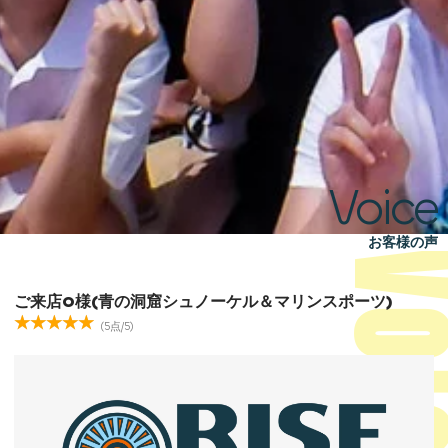
Voice
お客様の声
ご来店O様(青の洞窟シュノーケル＆マリンスポーツ)
(5点/5)