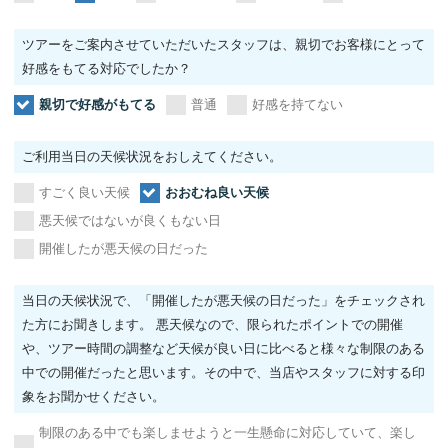
ツアーをご案内させていただいたスタッフは、親切でお客様にとって
好感をもてる対応でしたか？
親切で好感がもてる
普通
好感を持てない
ご利用当日の天候状況をおしえてください。
すごく良い天候
おおむね良い天候
悪天候ではないが良くもない日
開催したが悪天候の日だった
当日の天候状況で、「開催したが悪天候の日だった」をチェックされ
た方にお聞きします。 悪天候なので、限られたポイントでの開催
や、ツアー時間の調整など天候が良い日に比べると様々な制限のある
中での開催だったと思います。その中で、当店やスタッフに対する印
象をお聞かせください。
制限のある中でも楽しませようと一生懸命に対応していて、楽し