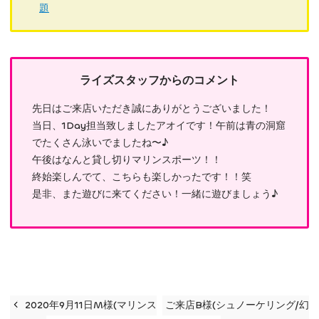
題
ライズスタッフからのコメント
先日はご来店いただき誠にありがとうございました！
当日、1Day担当致しましたアオイです！午前は青の洞窟
でたくさん泳いでましたね〜♪
午後はなんと貸し切りマリンスポーツ！！
終始楽しんでて、こちらも楽しかったです！！笑
是非、また遊びに来てください！一緒に遊びましょう♪
2020年9月11日M様(マリンス
ご来店B様(シュノーケリング/幻