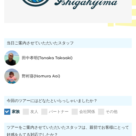
当日ご案内させていただいたスタッフ
田中孝明(Tanaka Takaaki)
野村葵(Nomura Aoi)
今回のツアーにはどなたといらっしゃいましたか？
家族
友人
パートナー
会社関係
その他
ツアーをご案内させていただいたスタッフは、親切でお客様にとって
好感をもてる対応でしたか？