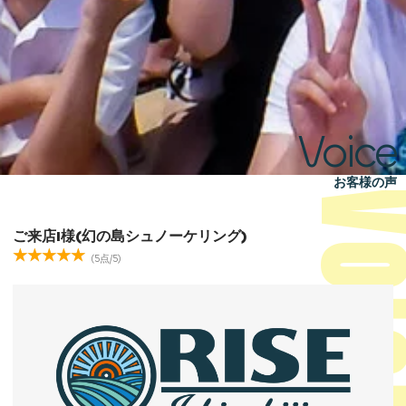
Voice
お客様の声
ご来店I様(幻の島シュノーケリング)
(5点/5)