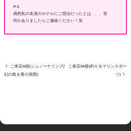
P.S.
偶然私の友達のホテルにご宿泊だったとは、、、笑
何かありましたらご連絡ください！笑
ご来店A様(シュノーケリング/
ご来店M様(釣り＆マリンスポー
幻の島＆青の洞窟)
ツ)