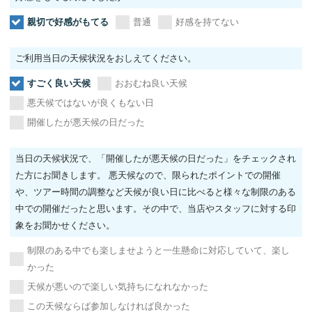
親切で好感がもてる
普通
好感を持てない
ご利用当日の天候状況をおしえてください。
すごく良い天候
おおむね良い天候
悪天候ではないが良くもない日
開催したが悪天候の日だった
当日の天候状況で、「開催したが悪天候の日だった」をチェックされ
た方にお聞きします。 悪天候なので、限られたポイントでの開催
や、ツアー時間の調整など天候が良い日に比べると様々な制限のある
中での開催だったと思います。その中で、当店やスタッフに対する印
象をお聞かせください。
制限のある中でも楽しませようと一生懸命に対応していて、楽し
かった
天候が悪いので楽しい気持ちになれなかった
この天候ならば参加しなければ良かった