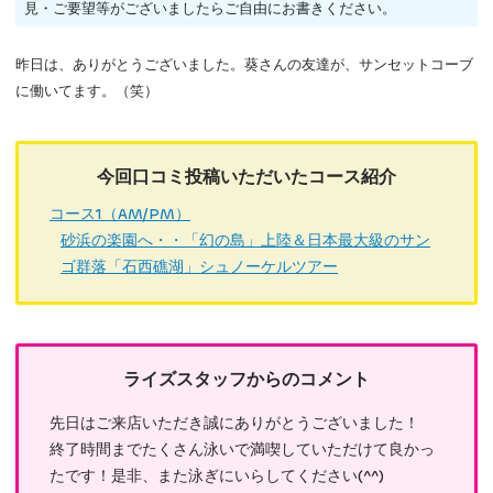
見・ご要望等がございましたらご自由にお書きください。
昨日は、ありがとうございました。葵さんの友達が、サンセットコーブ
に働いてます。（笑）
今回口コミ投稿いただいたコース紹介
コース1（AM/PM）
砂浜の楽園へ・・「幻の島」上陸＆日本最大級のサン
ゴ群落「石西礁湖」シュノーケルツアー
ライズスタッフからのコメント
先日はご来店いただき誠にありがとうございました！
終了時間までたくさん泳いで満喫していただけて良かっ
たです！是非、また泳ぎにいらしてください(^^)