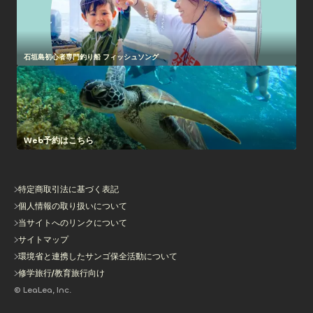
石垣島初心者専門釣り船 フィッシュソング
Web予約はこちら
特定商取引法に基づく表記
個人情報の取り扱いについて
当サイトへのリンクについて
サイトマップ
環境省と連携したサンゴ保全活動について
修学旅行/教育旅行向け
© LeaLea, Inc.