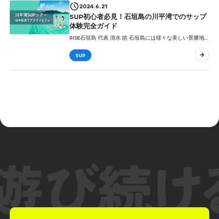
2024.6.21
SUP初心者必見！石垣島の川平湾でのサップ
体験完全ガイド
RISE石垣島 代表 清水 皓 石垣島には様々な美しい景勝地
がありますが、その中でも特に人気の高い観光スポット
として「川平湾」があります。石垣島に来たならば一度
SUP
は訪れたい絶景スポット「川平湾」でSUP（サップ）を楽
しんで...